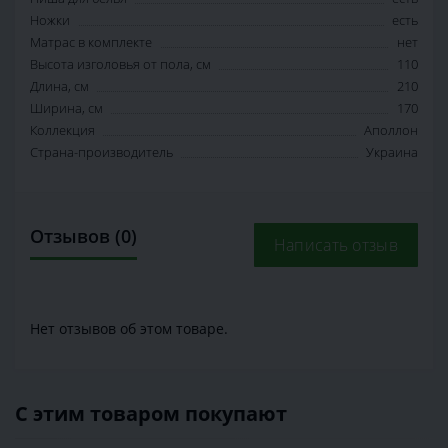
Ножки
есть
Матрас в комплекте
нет
Высота изголовья от пола, см
110
Длина, см
210
Ширина, см
170
Коллекция
Аполлон
Страна-производитель
Украина
Отзывов (0)
Написать отзыв
Нет отзывов об этом товаре.
С этим товаром покупают