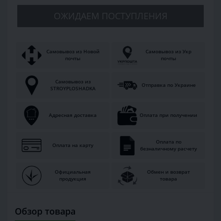
ОЖИДАЕМ ПОСТУПЛЕНИЯ
Самовывоз из Новой
Самовывоз из Укр
почты
почты
Самовывоз из
Отправка по Украине
STROYPLOSHADKA
Адресная доставка
Оплата при получении
Оплата по
Оплата на карту
безналичному расчету
Официальная
Обмен и возврат
продукция
товара
Обзор товара