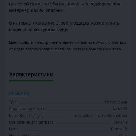
цветовой гамме, чтобы она идеально подходила под
интерьер Вашей спальни.
В интернет-магазине Стройплощадка можно купить
кровати по доступной цене.
Цвет кровати на витрине интернет-магазина может отличаться
от цвета товара в зависимости от настроек вашего монитора.
Характеристики
КРОВАТИ
Тип
полуторная
Спальное место, см
140х200
Материал корпуса
металл, обшитый кожзамом
Основание для матраса
ламели
Цвет
Boom 12
Ниша для белья
есть