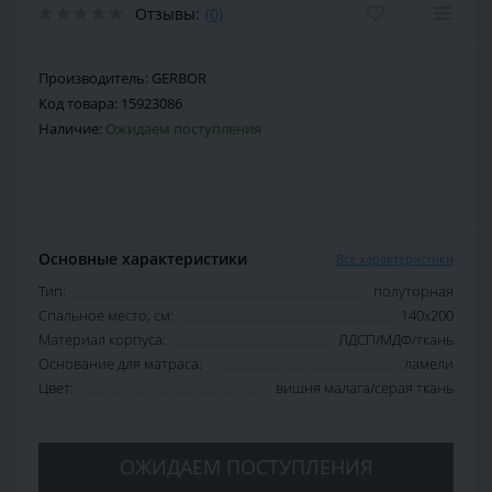
Отзывы:
(0)
Производитель:
GERBOR
Код товара:
15923086
Наличие:
Ожидаем поступления
Основные характеристики
Все характеристики
Тип:
полуторная
Спальное место, см:
140х200
Материал корпуса:
ЛДСП/МДФ/ткань
Основание для матраса:
ламели
Цвет:
вишня малага/серая ткань
ОЖИДАЕМ ПОСТУПЛЕНИЯ