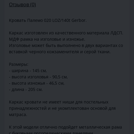
Отзывов (0)
Кровать Палемо 020 LOZ/140t Gerbor.
Каркас изготовлен из качественного материала ЛДСП.
МДФ рамка на изголовье и изножье.
Изголовье может быть выполнено в двух вариантах со
вставкой черного кожзаменителя и серой ткани.
Размеры:
- ширина - 145 см,
- высота изголовья - 90,5 см,
- высота изножья - 46,5 см,
- длина - 205 см.
Каркас кровати не имеет ниши для постельных
принадлежностей и не укомплектован основой для
матраса.
К этой модели отлично подойдет металлическая рама
с буковыми ортопедическими ламелями.