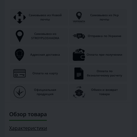
Самовывоз из Новой
Самовывоз из Укр
почты
почты
Самовывоз из
Отправка по Украине
STROYPLOSHADKA
Адресная доставка
Оплата при получении
Оплата по
Оплата на карту
безналичному расчету
Официальная
Обмен и возврат
продукция
товара
Обзор товара
Характеристики