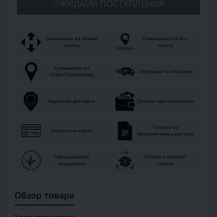
ОЖИДАЕМ ПОСТУПЛЕНИЯ
Самовывоз из Новой
Самовывоз из Укр
почты
почты
Самовывоз из
Отправка по Украине
STROYPLOSHADKA
Адресная доставка
Оплата при получении
Оплата по
Оплата на карту
безналичному расчету
Официальная
Обмен и возврат
продукция
товара
Обзор товара