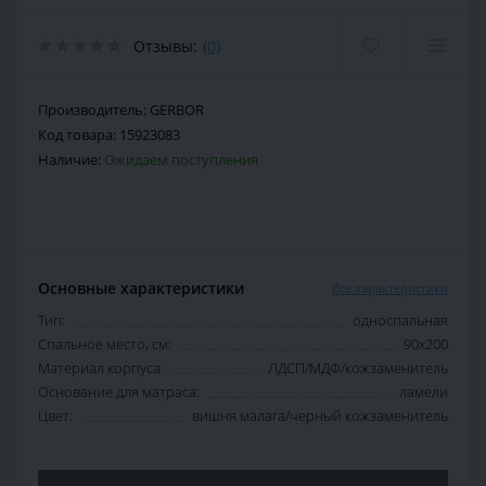
Отзывы:
(0)
Производитель:
GERBOR
Код товара:
15923083
Наличие:
Ожидаем поступления
Основные характеристики
Все характеристики
Тип:
односпальная
Спальное место, см:
90х200
Материал корпуса:
ЛДСП/МДФ/кожзаменитель
Основание для матраса:
ламели
Цвет:
вишня малага/черный кожзаменитель