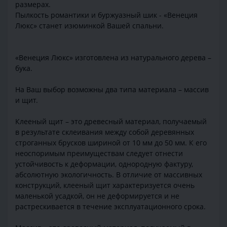
размерах.
Пылкость романтики и буржуазный шик - «Венеция
Люкс» станет изюминкой Вашей спальни.
«Венеция Люкс» изготовлена из натурального дерева –
бука.
На Ваш выбор возможны два типа материала – массив
и щит.
Клееный щит – это древесный материал, получаемый
в результате склеивания между собой деревянных
строганных брусков шириной от 10 мм до 50 мм. К его
неоспоримым преимуществам следует отнести
устойчивость к деформации, однородную фактуру,
абсолютную экологичность. В отличие от массивных
конструкций, клееный щит характеризуется очень
маленькой усадкой, он не деформируется и не
растрескивается в течение эксплуатационного срока.