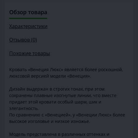
Обзор товара
Характеристики
Отзывов (0)
Похожие товары
Кровать «Венеция Люкс» является более роскошной,
люксовой версией модели «Венеция».
Дизайн выдержан в строгих тонах, при этом
сохранены плавные изогнутые линии, что вместе
придает этой кровати особый шарм, шик и
элегантность.
По сравнению с «Венецией», у «Венеции Люкс» более
высокое изголовье и низкое изножье.
Модель представлена в различных оттенках и