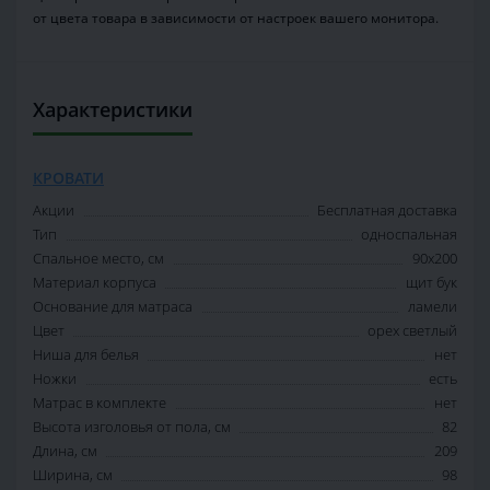
от цвета товара в зависимости от настроек вашего монитора.
Характеристики
КРОВАТИ
Акции
Бесплатная доставка
Тип
односпальная
Спальное место, см
90х200
Материал корпуса
щит бук
Основание для матраса
ламели
Цвет
орех светлый
Ниша для белья
нет
Ножки
есть
Матрас в комплекте
нет
Высота изголовья от пола, см
82
Длина, см
209
Ширина, см
98