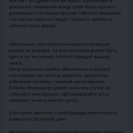
Массив – это древесный материал, получаемый в
результате склеивания между собой более крупных
деревянных строганных брусков. Обратите внимание,
что под массивом не следует понимать мебель из
цельного куска дерева.
Обязательно, при получении кровати проверьте
размер на упаковке. На всех упаковках должен быть
один и тот же размер, соответствующий вашему
заказу.
После вскрытия коробки, обязательно осмотрите
конструкцию на наличие дефектов, царапин во
избежание проблем с заменой или возвратом.
Если Вы обнаружили дефект ни в коем случае не
собирайте конструкцию, сфотографируйте его и
направьте к нам в контакт-центр.
В интернет-магазине Стройплощадка можно купить
кровати по доступной цене.
Цвет кровати на витрине интернет-магазина может отличаться