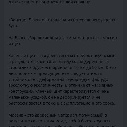
Люкс» станет изюминкой Вашей спальни.
«Венеция Люкс» изготовлена из натурального дерева –
бука.
На Ваш выбор возможны два типа материала – массив
и щит.
Клееный щит – это древесный материал, получаемый
в результате склеивания между собой деревянных
строганных брусков шириной от 10 мм до 50 мм. К его
неоспоримым преимуществам следует отнести
устойчивость к деформации, однородную фактуру,
абсолютную экологичность. В отличие от массивных
конструкций, клееный щит характеризуется очень
маленькой усадкой, он не деформируется и не
растрескивается в течение эксплуатационного срока.
Массив – это древесный материал, получаемый в
результате склеивания между собой более крупных
деревянных строганных брусков. Обратите внимание,