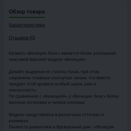
Обзор товара
Характеристики
Отзывов (0)
Кровать «Венеция Люкс» является более роскошной,
люксовой версией модели «Венеция».
Дизайн выдержан в строгих тонах, при этом
сохранены плавные изогнутые линии, что вместе
придает этой кровати особый шарм, шик и
элегантность.
По сравнению с «Венецией», у «Венеции Люкс» более
высокое изголовье и низкое изножье.
Модель представлена в различных оттенках и
размерах.
Пылкость романтики и буржуазный шик - «Венеция