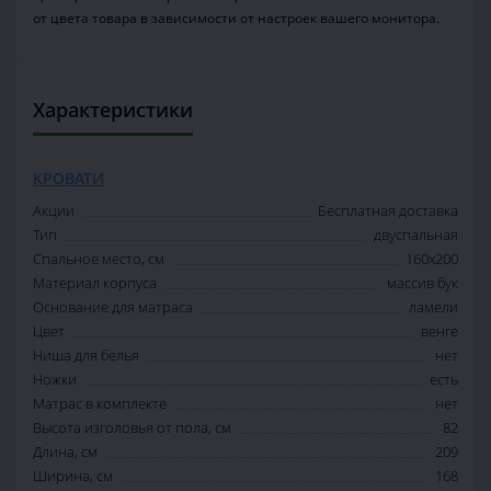
от цвета товара в зависимости от настроек вашего монитора.
Характеристики
КРОВАТИ
Акции
Бесплатная доставка
Тип
двуспальная
Спальное место, см
160х200
Материал корпуса
массив бук
Основание для матраса
ламели
Цвет
венге
Ниша для белья
нет
Ножки
есть
Матрас в комплекте
нет
Высота изголовья от пола, см
82
Длина, см
209
Ширина, см
168