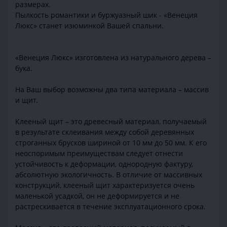
размерах.
Пылкость романтики и буржуазный шик - «Венеция
Люкс» станет изюминкой Вашей спальни.
«Венеция Люкс» изготовлена из натурального дерева –
бука.
На Ваш выбор возможны два типа материала – массив
и щит.
Клееный щит – это древесный материал, получаемый
в результате склеивания между собой деревянных
строганных брусков шириной от 10 мм до 50 мм. К его
неоспоримым преимуществам следует отнести
устойчивость к деформации, однородную фактуру,
абсолютную экологичность. В отличие от массивных
конструкций, клееный щит характеризуется очень
маленькой усадкой, он не деформируется и не
растрескивается в течение эксплуатационного срока.