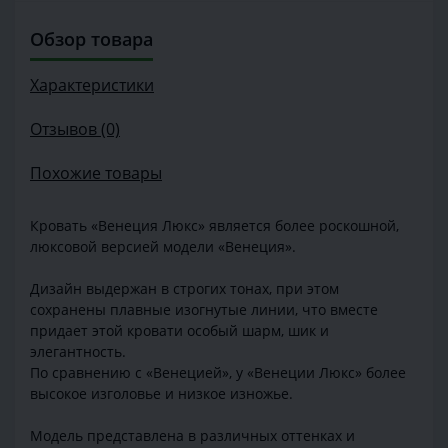
Обзор товара
Характеристики
Отзывов (0)
Похожие товары
Кровать «Венеция Люкс» является более роскошной,
люксовой версией модели «Венеция».
Дизайн выдержан в строгих тонах, при этом
сохранены плавные изогнутые линии, что вместе
придает этой кровати особый шарм, шик и
элегантность.
По сравнению с «Венецией», у «Венеции Люкс» более
высокое изголовье и низкое изножье.
Модель представлена в различных оттенках и