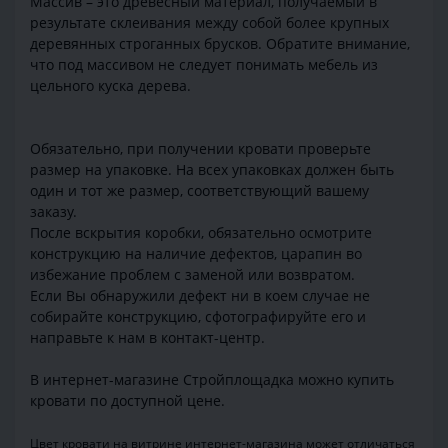
Массив – это древесный материал, получаемый в
результате склеивания между собой более крупных
деревянных строганных брусков. Обратите внимание,
что под массивом не следует понимать мебель из
цельного куска дерева.
Обязательно, при получении кровати проверьте
размер на упаковке. На всех упаковках должен быть
один и тот же размер, соответствующий вашему
заказу.
После вскрытия коробки, обязательно осмотрите
конструкцию на наличие дефектов, царапин во
избежание проблем с заменой или возвратом.
Если Вы обнаружили дефект ни в коем случае не
собирайте конструкцию, сфотографируйте его и
направьте к нам в контакт-центр.
В интернет-магазине Стройплощадка можно купить
кровати по доступной цене.
Цвет кровати на витрине интернет-магазина может отличаться