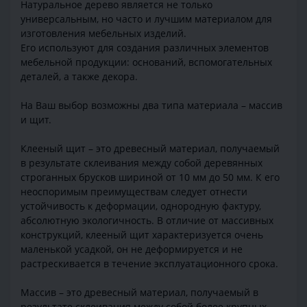
Натуральное дерево является не только
универсальным, но часто и лучшим материалом для
изготовления мебельных изделий.
Его используют для создания различных элементов
мебельной продукции: оснований, вспомогательных
деталей, а также декора.
На Ваш выбор возможны два типа материала – массив
и щит.
Клееный щит – это древесный материал, получаемый
в результате склеивания между собой деревянных
строганных брусков шириной от 10 мм до 50 мм. К его
неоспоримым преимуществам следует отнести
устойчивость к деформации, однородную фактуру,
абсолютную экологичность. В отличие от массивных
конструкций, клееный щит характеризуется очень
маленькой усадкой, он не деформируется и не
растрескивается в течение эксплуатационного срока.
Массив – это древесный материал, получаемый в
результате склеивания между собой более крупных