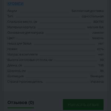
КРОВАТИ
Акции
Бесплатная доставка
Тип
односпальная
Спальное место, см
80х190
Материал корпуса
массив бук
Основание для матраса
ламели
Цвет
махонь
Ниша для белья
нет
Ножки
есть
Матрас в комплекте
нет
Высота изголовья от пола, см
69
Длина, см
198
Ширина, см
86
Коллекция
Венеция
Страна-производитель
Украина
Отзывов (0)
Написать отзыв