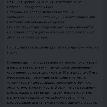
Изящная кровать «Венеция» изготовлена из
натурального дерева – бука.
Натуральное дерево является не только
универсальным, но часто и лучшим материалом для
изготовления мебельных изделий.
Его используют для создания различных элементов
мебельной продукции: оснований, вспомогательных
деталей, а также декора.
На Ваш выбор возможны два типа материала – массив
и щит.
Клееный щит – это древесный материал, получаемый
в результате склеивания между собой деревянных
строганных брусков шириной от 10 мм до 50 мм. К его
неоспоримым преимуществам следует отнести
устойчивость к деформации, однородную фактуру,
абсолютную экологичность. В отличие от массивных
конструкций, клееный щит характеризуется очень
маленькой усадкой, он не деформируется и не
растрескивается в течение эксплуатационного срока.