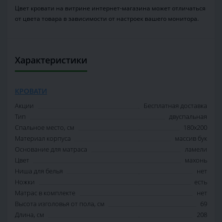
Цвет кровати на витрине интернет-магазина может отличаться
от цвета товара в зависимости от настроек вашего монитора.
Характеристики
КРОВАТИ
Акции
Бесплатная доставка
Тип
двуспальная
Спальное место, см
180х200
Материал корпуса
массив бук
Основание для матраса
ламели
Цвет
махонь
Ниша для белья
нет
Ножки
есть
Матрас в комплекте
нет
Высота изголовья от пола, см
69
Длина, см
208