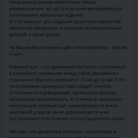
Натуральное дерево является не только
универсальным, но часто и лучшим материалом для
изготовления мебельных изделий.
Его используют для создания различных элементов
мебельной продукции: оснований, вспомогательных
деталей, а также декора.
На Ваш выбор возможны два типа материала – массив
и щит.
Клееный щит – это древесный материал, получаемый
в результате склеивания между собой деревянных
строганных брусков шириной от 10 мм до 50 мм. К его
неоспоримым преимуществам следует отнести
устойчивость к деформации, однородную фактуру,
абсолютную экологичность. В отличие от массивных
конструкций, клееный щит характеризуется очень
маленькой усадкой, он не деформируется и не
растрескивается в течение эксплуатационного срока.
Массив – это древесный материал, получаемый в
результате склеивания между собой более крупных