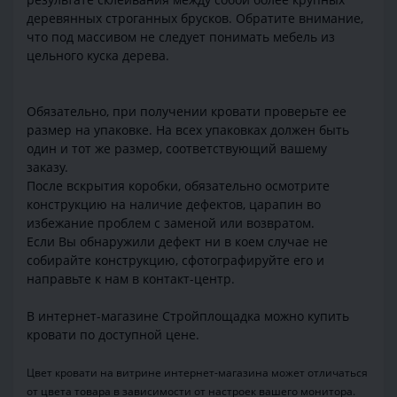
деревянных строганных брусков. Обратите внимание,
что под массивом не следует понимать мебель из
цельного куска дерева.
Обязательно, при получении кровати проверьте ее
размер на упаковке. На всех упаковках должен быть
один и тот же размер, соответствующий вашему
заказу.
После вскрытия коробки, обязательно осмотрите
конструкцию на наличие дефектов, царапин во
избежание проблем с заменой или возвратом.
Если Вы обнаружили дефект ни в коем случае не
собирайте конструкцию, сфотографируйте его и
направьте к нам в контакт-центр.
В интернет-магазине Стройплощадка можно купить
кровати по доступной цене.
Цвет кровати на витрине интернет-магазина может отличаться
от цвета товара в зависимости от настроек вашего монитора.