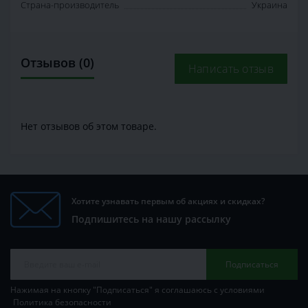
Страна-производитель
Украина
Отзывов (0)
Написать отзыв
Нет отзывов об этом товаре.
Хотите узнавать первым об акциях и скидках?
Подпишитесь на нашу рассылку
Подписаться
Нажимая на кнопку "Подписаться" я соглашаюсь с условиями
Политика безопасности