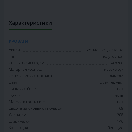
Характеристики
КРОВАТИ
Акции
Бесплатная доставка
Тип
полуторная
Спальное место, см
140х200
Материал корпуса
массив бук
Основание для матраса
ламели
Цвет
орех темный
Ниша для белья
нет
Ножки
есть
Матрас в комплекте
нет
Высота изголовья от пола, см
69
Длина, см
208
Ширина, см
146
Коллекция
Венеция