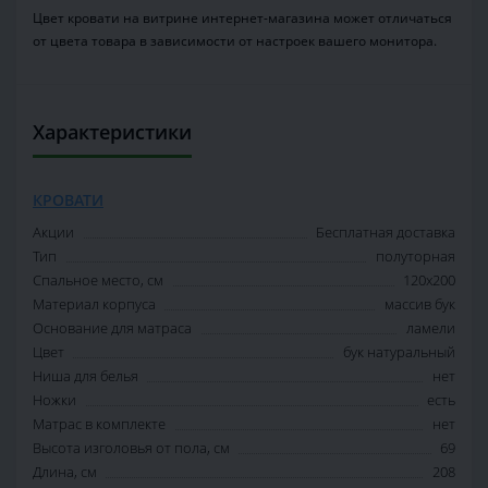
Цвет кровати на витрине интернет-магазина может отличаться
от цвета товара в зависимости от настроек вашего монитора.
Характеристики
КРОВАТИ
Акции
Бесплатная доставка
Тип
полуторная
Спальное место, см
120х200
Материал корпуса
массив бук
Основание для матраса
ламели
Цвет
бук натуральный
Ниша для белья
нет
Ножки
есть
Матрас в комплекте
нет
Высота изголовья от пола, см
69
Длина, см
208