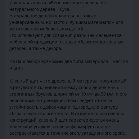
Изящная кровать «Венеция» изготовлена из
натурального дерева – бука.
Натуральное дерево является не только
универсальным, но часто и лучшим материалом для
изготовления мебельных изделий.
Его используют для создания различных элементов
мебельной продукции: оснований, вспомогательных
деталей, а также декора.
На Ваш выбор возможны два типа материала – массив
и щит.
Клееный щит – это древесный материал, получаемый
в результате склеивания между собой деревянных
строганных брусков шириной от 10 мм до 50 мм. К его
неоспоримым преимуществам следует отнести
устойчивость к деформации, однородную фактуру,
абсолютную экологичность. В отличие от массивных
конструкций, клееный щит характеризуется очень
маленькой усадкой, он не деформируется и не
растрескивается в течение эксплуатационного срока.