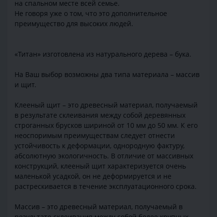
на спальном месте всей семье.
Не говоря уже о том, что это дополнительное
преимущество для высоких людей.
«Титан» изготовлена из натурального дерева – бука.
На Ваш выбор возможны два типа материала – массив
и щит.
Клееный щит – это древесный материал, получаемый
в результате склеивания между собой деревянных
строганных брусков шириной от 10 мм до 50 мм. К его
неоспоримым преимуществам следует отнести
устойчивость к деформации, однородную фактуру,
абсолютную экологичность. В отличие от массивных
конструкций, клееный щит характеризуется очень
маленькой усадкой, он не деформируется и не
растрескивается в течение эксплуатационного срока.
Массив – это древесный материал, получаемый в
результате склеивания между собой более крупных