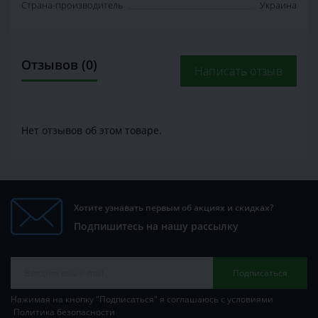
Страна-производитель
Украина
Отзывов (0)
Написать отзыв
Нет отзывов об этом товаре.
Хотите узнавать первым об акциях и скидках?
Подпишитесь на нашу рассылку
Подписаться
Нажимая на кнопку "Подписаться" я соглашаюсь с условиями
Политика безопасности