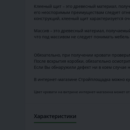
Клееный щит – это древесный материал, получ
его неоспоримым преимуществам следует отнес
конструкций, клееный щит характеризуется оч
Массив – это древесный материал, получаемый
что под массивом не следует понимать мебель 
Обязательно, при получении кровати проверьте
После вскрытия коробки, обязательно осмотри
Если Вы обнаружили дефект ни в коем случае н
В интернет-магазине Стройплощадка можно ку
Цвет кровати на витрине интернет-магазина может отл
Характеристики