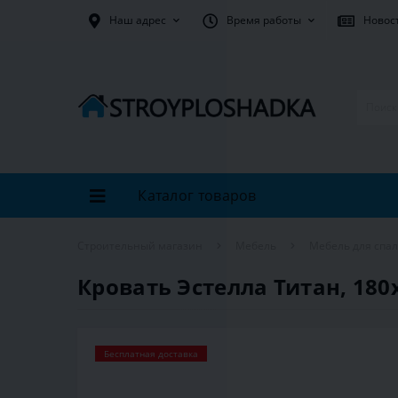
Наш адрес
Время работы
Новос
Каталог товаров
Строительный магазин
Мебель
Мебель для спа
Кровать Эстелла Титан, 180
Бесплатная доставка