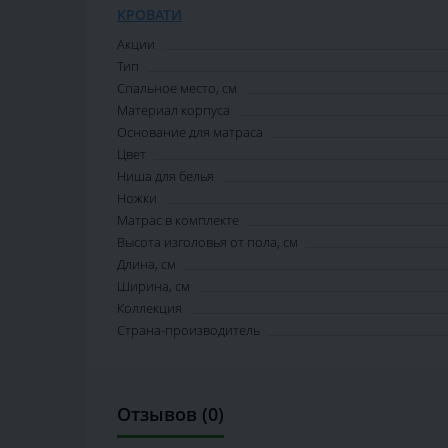
КРОВАТИ
Акции
Тип
Спальное место, см
Материал корпуса
Основание для матраса
Цвет
Ниша для белья
Ножки
Матрас в комплекте
Высота изголовья от пола, см
Длина, см
Ширина, см
Коллекция
Страна-производитель
Отзывов (0)