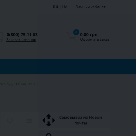
RU
|
UA
Личный кабинет
0
0.00 грн.
0(800) 75 11 63
Оформить заказ
Заказать звонок
сив бук, 108 каштан
Самовывоз из Новой
почты