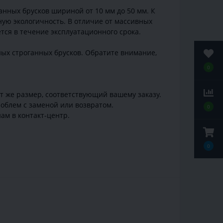
нных брусков шириной от 10 мм до 50 мм. К
ую экологичность. В отличие от массивных
тся в течение эксплуатационного срока.
ных строганных брусков. Обратите внимание,
0
от же размер, соответствующий вашему заказу.
облем с заменой или возвратом.
0
ам в контакт-центр.
0