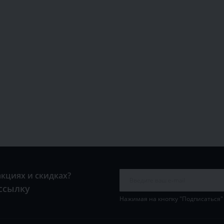
акциях и скидках?
ссылку
Нажимая на кнопку "Подписаться"