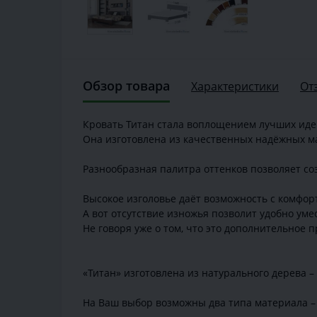
Обзор товара
Характеристики
От
Кровать Титан стала воплощением лучших иде
Она изготовлена из качественных надёжных 
Разнообразная палитра оттенков позволяет со
Высокое изголовье даёт возможность с комфор
А вот отсутствие изножья позволит удобно уме
Не говоря уже о том, что это дополнительное 
«Титан» изготовлена из натурального дерева – 
На Ваш выбор возможны два типа материала – 