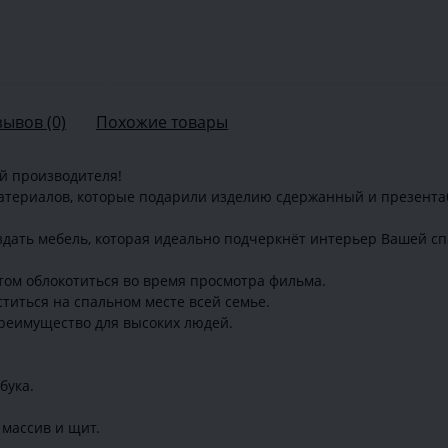
зывов (0)
Похожие товары
й производителя!
материалов, которые подарили изделию сдержанный и презент
здать мебель, которая идеально подчеркнёт интерьер Вашей сп
том облокотиться во время просмотра фильма.
ститься на спальном месте всей семье.
преимущество для высоких людей.
бука.
массив и щит.