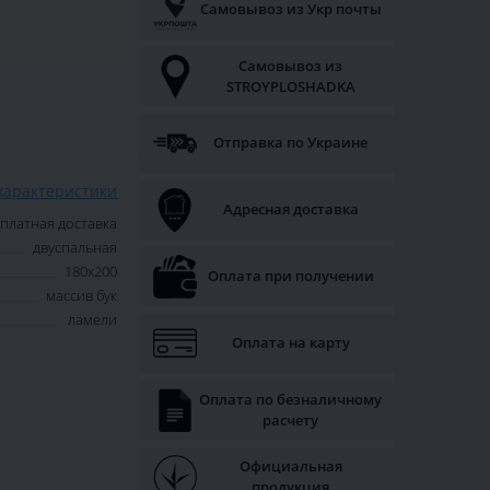
Самовывоз из Укр почты
Самовывоз из
STROYPLOSHADKA
Отправка по Украине
характеристики
Адресная доставка
платная доставка
двуспальная
180х200
Оплата при получении
массив бук
ламели
Оплата на карту
Оплата по безналичному
расчету
Официальная
продукция