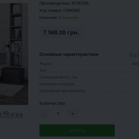
Производитель:
ЭСТЕЛЛА
Код товара:
15940380
Наличие:
В наличии
7 968.00 грн.
Основные характеристики
Все 
Акции:
Бес
Тип:
Спальное место, см:
Материал корпуса:
Основание для матраса:
Количество:
-
+
КУПИТЬ