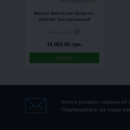
Матрас MatroLuxe Shine Iris,
200x180, беспружинный
0
15 053.00 грн.
КУПИТЬ
Хотите узнавать первым об 
Подпишитесь на нашу ра