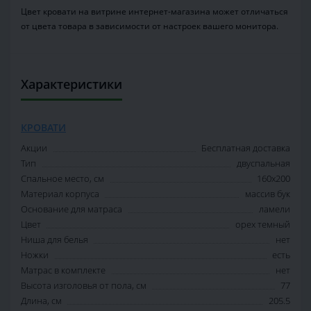
Цвет кровати на витрине интернет-магазина может отличаться
от цвета товара в зависимости от настроек вашего монитора.
Характеристики
КРОВАТИ
Акции
Бесплатная доставка
Тип
двуспальная
Спальное место, см
160х200
Материал корпуса
массив бук
Основание для матраса
ламели
Цвет
орех темный
Ниша для белья
нет
Ножки
есть
Матрас в комплекте
нет
Высота изголовья от пола, см
77
Длина, см
205.5