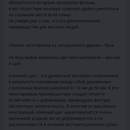
облокотиться во время просмотра фильма.
А вот отсутствие изножья позволит удобно уместиться
на спальном месте всей семье.
Не говоря уже о том, что это дополнительное
преимущество для высоких людей.
«Титан» изготовлена из натурального дерева – бука.
На Ваш выбор возможны два типа материала – массив
и щит.
Клееный щит – это древесный материал, получаемый
в результате склеивания между собой деревянных
строганных брусков шириной от 10 мм до 50 мм. К его
неоспоримым преимуществам следует отнести
устойчивость к деформации, однородную фактуру,
абсолютную экологичность. В отличие от массивных
конструкций, клееный щит характеризуется очень
маленькой усадкой, он не деформируется и не
растрескивается в течение эксплуатационного срока.