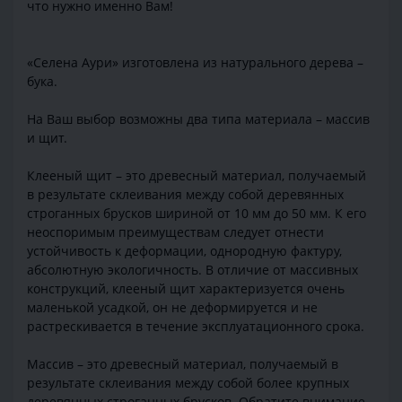
что нужно именно Вам!
«Селена Аури» изготовлена из натурального дерева –
бука.
На Ваш выбор возможны два типа материала – массив
и щит.
Клееный щит – это древесный материал, получаемый
в результате склеивания между собой деревянных
строганных брусков шириной от 10 мм до 50 мм. К его
неоспоримым преимуществам следует отнести
устойчивость к деформации, однородную фактуру,
абсолютную экологичность. В отличие от массивных
конструкций, клееный щит характеризуется очень
маленькой усадкой, он не деформируется и не
растрескивается в течение эксплуатационного срока.
Массив – это древесный материал, получаемый в
результате склеивания между собой более крупных
деревянных строганных брусков. Обратите внимание,