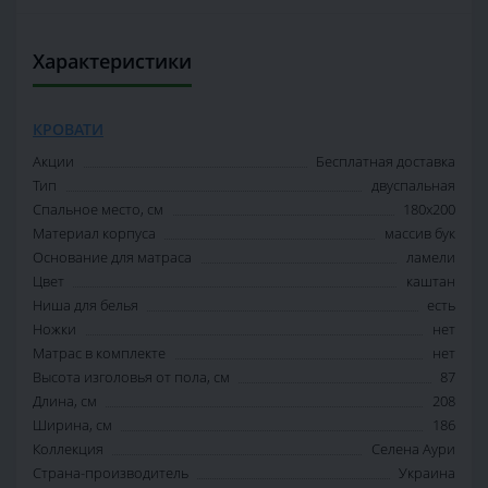
Характеристики
КРОВАТИ
Акции
Бесплатная доставка
Тип
двуспальная
Спальное место, см
180х200
Материал корпуса
массив бук
Основание для матраса
ламели
Цвет
каштан
Ниша для белья
есть
Ножки
нет
Матрас в комплекте
нет
Высота изголовья от пола, см
87
Длина, см
208
Ширина, см
186
Коллекция
Селена Аури
Страна-производитель
Украина