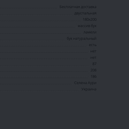
Бесплатная доставка
двуспальная
180х200
массив бук
ламели
бук натуральный
есть
нет
нет
87
208
186
Селена Аури
Украина