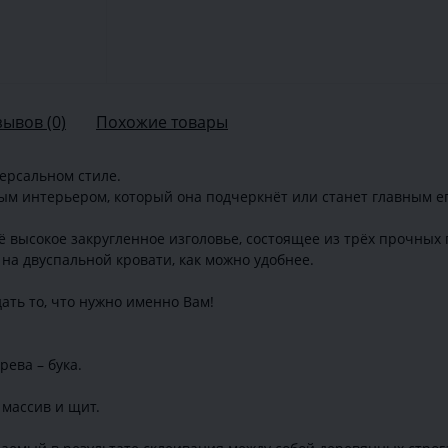
зывов (0)
Похожие товары
ерсальном стиле.
бым интерьером, который она подчеркнёт или станет главным е
 высокое закругленное изголовье, состоящее из трёх прочных 
на двуспальной кровати, как можно удобнее.
ать то, что нужно именно Вам!
рева – бука.
массив и щит.