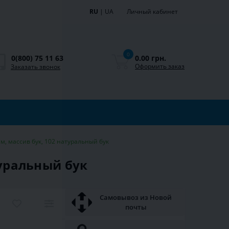
RU
|
UA
Личный кабинет
0
0.00 грн.
0(800) 75 11 63
Оформить заказ
Заказать звонок
м, массив бук, 102 натуральный бук
туральный бук
Самовывоз из Новой
почты