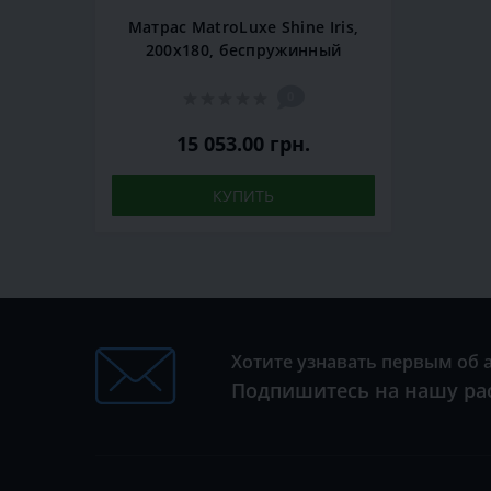
Матрас MatroLuxe Shine Iris,
200x180, беспружинный
0
15 053.00 грн.
КУПИТЬ
Хотите узнавать первым об 
Подпишитесь на нашу ра