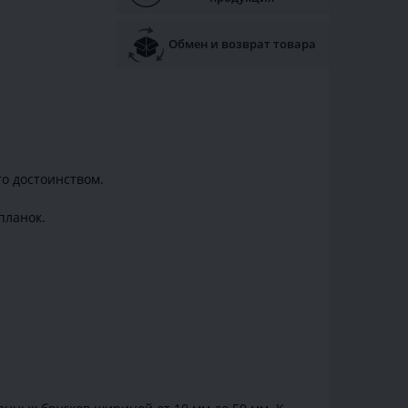
Обмен и возврат товара
го достоинством.
планок.