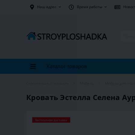
Наш адрес
Время работы
Новос
Каталог товаров
Строительный магазин
Мебель
Мебель для спа
Кровать Эстелла Селена Аур
Бесплатная доставка