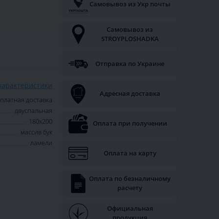
Самовывоз из Укр почты
Самовывоз из
STROYPLOSHADKA
Отправка по Украине
характеристики
Адресная доставка
платная доставка
двуспальная
180х200
Оплата при получении
массив бук
ламели
Оплата на карту
Оплата по безналичному
расчету
Официальная
продукция