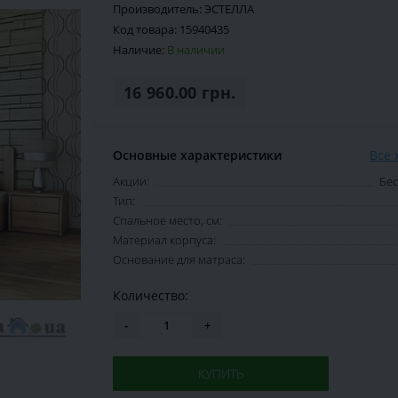
Производитель:
ЭСТЕЛЛА
Код товара:
15940435
Наличие:
В наличии
16 960.00 грн.
Основные характеристики
Все 
Акции:
Бес
Тип:
Спальное место, см:
Материал корпуса:
Основание для матраса:
Количество:
-
+
КУПИТЬ