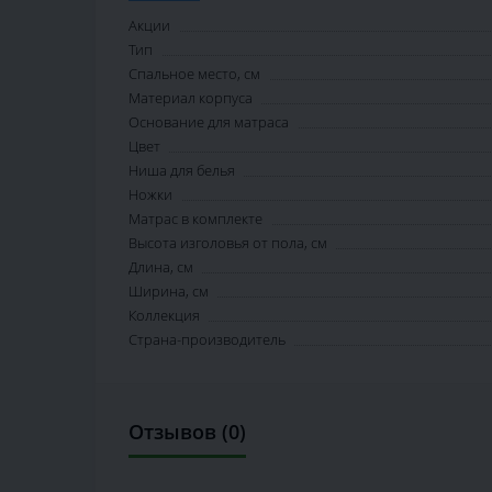
Акции
Тип
Спальное место, см
Материал корпуса
Основание для матраса
Цвет
Ниша для белья
Ножки
Матрас в комплекте
Высота изголовья от пола, см
Длина, см
Ширина, см
Коллекция
Страна-производитель
Отзывов (0)