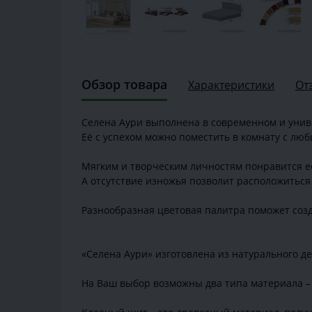
Обзор товара
Характеристики
От
Селена Аури выполнена в современном и унив
Её с успехом можно поместить в комнату с лю
Мягким и творческим личностям понравится её
А отсутствие изножья позволит расположиться 
Разнообразная цветовая палитра поможет созд
«Селена Аури» изготовлена из натурального де
На Ваш выбор возможны два типа материала – 