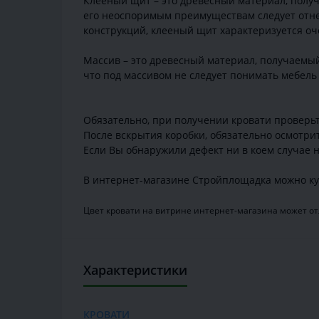
Клееный щит – это древесный материал, получ
его неоспоримым преимуществам следует отнес
конструкций, клееный щит характеризуется оч
Массив – это древесный материал, получаемый
что под массивом не следует понимать мебель 
Обязательно, при получении кровати проверьте
После вскрытия коробки, обязательно осмотри
Если Вы обнаружили дефект ни в коем случае н
В интернет-магазине Стройплощадка можно ку
Цвет кровати на витрине интернет-магазина может отл
Характеристики
КРОВАТИ