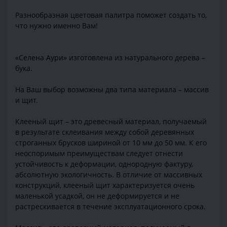
Разнообразная цветовая палитра поможет создать то,
что нужно именно Вам!
«Селена Аури» изготовлена из натурального дерева –
бука.
На Ваш выбор возможны два типа материала – массив
и щит.
Клееный щит – это древесный материал, получаемый
в результате склеивания между собой деревянных
строганных брусков шириной от 10 мм до 50 мм. К его
неоспоримым преимуществам следует отнести
устойчивость к деформации, однородную фактуру,
абсолютную экологичность. В отличие от массивных
конструкций, клееный щит характеризуется очень
маленькой усадкой, он не деформируется и не
растрескивается в течение эксплуатационного срока.