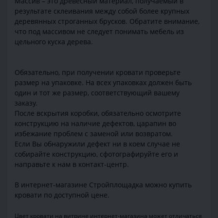
Массив – это древесный материал, получаемый в
результате склеивания между собой более крупных
деревянных строганных брусков. Обратите внимание,
что под массивом не следует понимать мебель из
цельного куска дерева.
Обязательно, при получении кровати проверьте
размер на упаковке. На всех упаковках должен быть
один и тот же размер, соответствующий вашему
заказу.
После вскрытия коробки, обязательно осмотрите
конструкцию на наличие дефектов, царапин во
избежание проблем с заменой или возвратом.
Если Вы обнаружили дефект ни в коем случае не
собирайте конструкцию, сфотографируйте его и
направьте к нам в контакт-центр.
В интернет-магазине Стройплощадка можно купить
кровати по доступной цене.
Цвет кровати на витрине интернет-магазина может отличаться