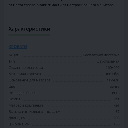
от цвета товара в зависимости от настроек вашего монитора.
Характеристики
КРОВАТИ
Акции
Бесплатная доставка
Тип
двуспальная
Спальное место, см
160х200
Материал корпуса
щит бук
Основание для матраса
ламели
Цвет
венге
Ниша для белья
есть
Ножки
нет
Матрас в комплекте
нет
Высота изголовья от пола, см
87
Длина, см
208
Ширина, см
166