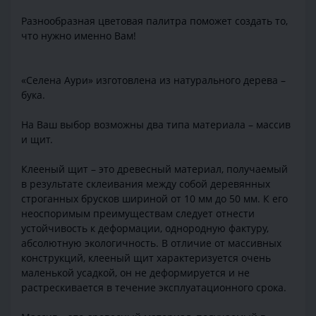
Разнообразная цветовая палитра поможет создать то,
что нужно именно Вам!
«Селена Аури» изготовлена из натурального дерева –
бука.
На Ваш выбор возможны два типа материала – массив
и щит.
Клееный щит – это древесный материал, получаемый
в результате склеивания между собой деревянных
строганных брусков шириной от 10 мм до 50 мм. К его
неоспоримым преимуществам следует отнести
устойчивость к деформации, однородную фактуру,
абсолютную экологичность. В отличие от массивных
конструкций, клееный щит характеризуется очень
маленькой усадкой, он не деформируется и не
растрескивается в течение эксплуатационного срока.