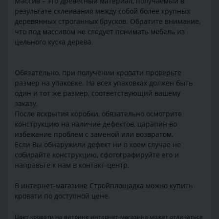
Массив – это древесный материал, получаемый в
результате склеивания между собой более крупных
деревянных строганных брусков. Обратите внимание,
что под массивом не следует понимать мебель из
цельного куска дерева.
Обязательно, при получении кровати проверьте
размер на упаковке. На всех упаковках должен быть
один и тот же размер, соответствующий вашему
заказу.
После вскрытия коробки, обязательно осмотрите
конструкцию на наличие дефектов, царапин во
избежание проблем с заменой или возвратом.
Если Вы обнаружили дефект ни в коем случае не
собирайте конструкцию, сфотографируйте его и
направьте к нам в контакт-центр.
В интернет-магазине Стройплощадка можно купить
кровати по доступной цене.
Цвет кровати на витрине интернет-магазина может отличаться