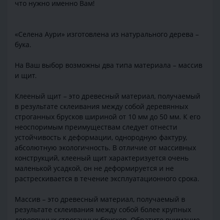
что нужно именно Вам!
«Селена Аури» изготовлена из натурального дерева –
бука.
На Ваш выбор возможны два типа материала – массив
и щит.
Клееный щит – это древесный материал, получаемый
в результате склеивания между собой деревянных
строганных брусков шириной от 10 мм до 50 мм. К его
неоспоримым преимуществам следует отнести
устойчивость к деформации, однородную фактуру,
абсолютную экологичность. В отличие от массивных
конструкций, клееный щит характеризуется очень
маленькой усадкой, он не деформируется и не
растрескивается в течение эксплуатационного срока.
Массив – это древесный материал, получаемый в
результате склеивания между собой более крупных
деревянных строганных брусков. Обратите внимание,