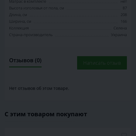
Матрас в комплекте
нет
Высота изголовья от пола, см
87
Длина, см
208
Ширина, см
166
Коллекция
Селена
Страна-производитель
Украина
Отзывов (0)
Написать отзыв
Нет отзывов об этом товаре.
С этим товаром покупают