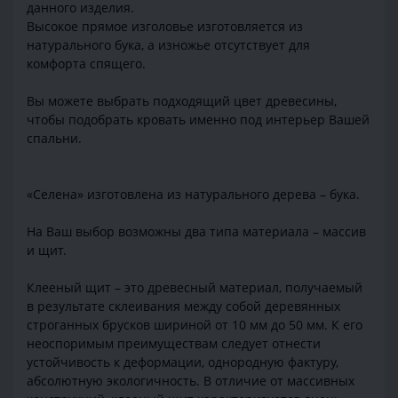
данного изделия.
Высокое прямое изголовье изготовляется из
натурального бука, а изножье отсутствует для
комфорта спящего.
Вы можете выбрать подходящий цвет древесины,
чтобы подобрать кровать именно под интерьер Вашей
спальни.
«Селена» изготовлена из натурального дерева – бука.
На Ваш выбор возможны два типа материала – массив
и щит.
Клееный щит – это древесный материал, получаемый
в результате склеивания между собой деревянных
строганных брусков шириной от 10 мм до 50 мм. К его
неоспоримым преимуществам следует отнести
устойчивость к деформации, однородную фактуру,
абсолютную экологичность. В отличие от массивных