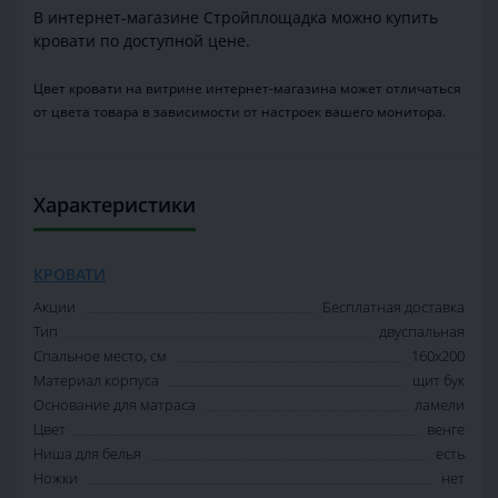
В интернет-магазине Стройплощадка можно купить
кровати по доступной цене.
Цвет кровати на витрине интернет-магазина может отличаться
от цвета товара в зависимости от настроек вашего монитора.
Характеристики
КРОВАТИ
Акции
Бесплатная доставка
Тип
двуспальная
Спальное место, см
160х200
Материал корпуса
щит бук
Основание для матраса
ламели
Цвет
венге
Ниша для белья
есть
Ножки
нет