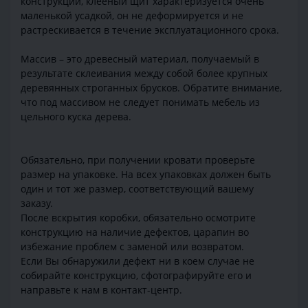
конструкций, клееный щит характеризуется очень
маленькой усадкой, он не деформируется и не
растрескивается в течение эксплуатационного срока.
Массив – это древесный материал, получаемый в
результате склеивания между собой более крупных
деревянных строганных брусков. Обратите внимание,
что под массивом не следует понимать мебель из
цельного куска дерева.
Обязательно, при получении кровати проверьте
размер на упаковке. На всех упаковках должен быть
один и тот же размер, соответствующий вашему
заказу.
После вскрытия коробки, обязательно осмотрите
конструкцию на наличие дефектов, царапин во
избежание проблем с заменой или возвратом.
Если Вы обнаружили дефект ни в коем случае не
собирайте конструкцию, сфотографируйте его и
направьте к нам в контакт-центр.