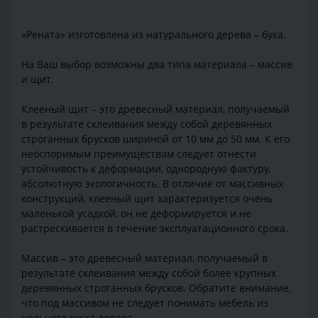
«Рената» изготовлена из натурального дерева – бука.
На Ваш выбор возможны два типа материала – массив
и щит.
Клееный щит – это древесный материал, получаемый
в результате склеивания между собой деревянных
строганных брусков шириной от 10 мм до 50 мм. К его
неоспоримым преимуществам следует отнести
устойчивость к деформации, однородную фактуру,
абсолютную экологичность. В отличие от массивных
конструкций, клееный щит характеризуется очень
маленькой усадкой, он не деформируется и не
растрескивается в течение эксплуатационного срока.
Массив – это древесный материал, получаемый в
результате склеивания между собой более крупных
деревянных строганных брусков. Обратите внимание,
что под массивом не следует понимать мебель из
цельного куска дерева.