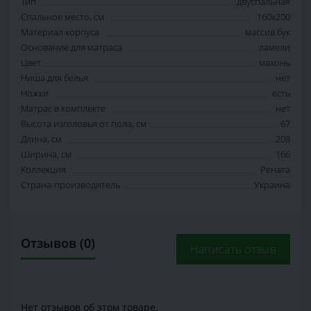
Тип
двуспальная
Спальное место, см
160х200
Материал корпуса
массив бук
Основание для матраса
ламели
Цвет
махонь
Ниша для белья
нет
Ножки
есть
Матрас в комплекте
нет
Высота изголовья от пола, см
67
Длина, см
208
Ширина, см
166
Коллекция
Рената
Страна-производитель
Украина
Отзывов (0)
Написать отзыв
Нет отзывов об этом товаре.