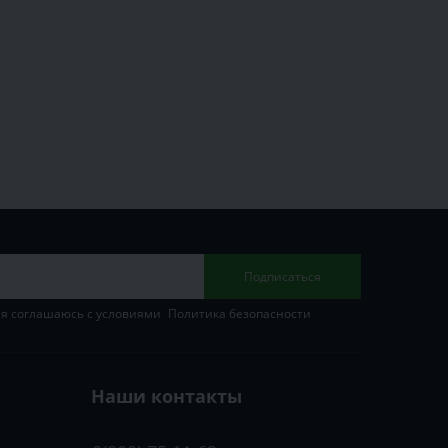
Подписаться
 я соглашаюсь с условиями
Политика безопасности
Наши контакты