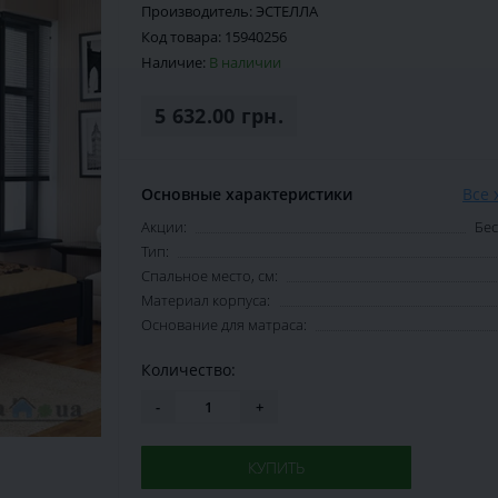
Производитель:
ЭСТЕЛЛА
Код товара:
15940256
Наличие:
В наличии
5 632.00 грн.
Основные характеристики
Все 
Акции:
Бес
Тип:
Спальное место, см:
Материал корпуса:
Основание для матраса:
Количество:
-
+
КУПИТЬ