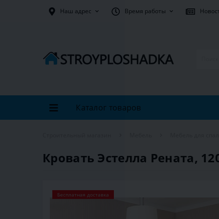
Наш адрес
Время работы
Новос
Каталог товаров
Строительный магазин
Мебель
Мебель для спа
Кровать Эстелла Рената, 120
Бесплатная доставка