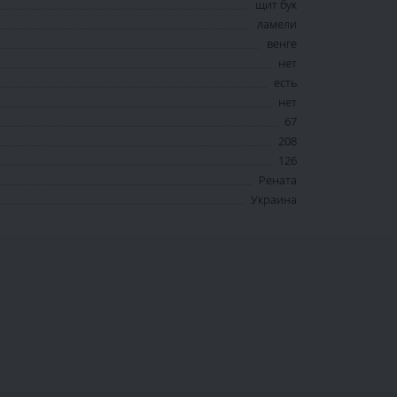
щит бук
ламели
венге
нет
есть
нет
67
208
126
Рената
Украина