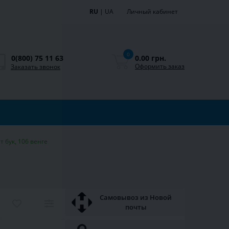
RU
|
UA
Личный кабинет
0
0.00 грн.
0(800) 75 11 63
Оформить заказ
Заказать звонок
т бук, 106 венге
Самовывоз из Новой
почты