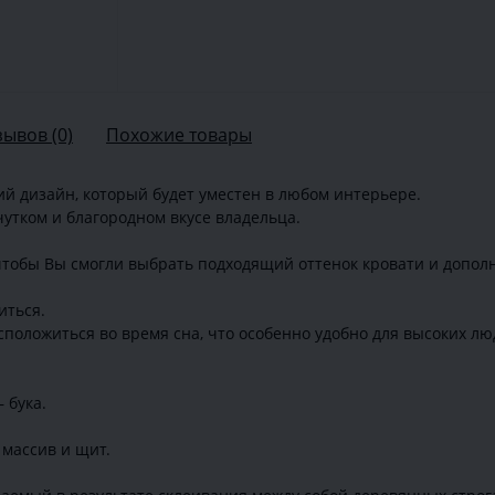
зывов (0)
Похожие товары
й дизайн, который будет уместен в любом интерьере.
утком и благородном вкусе владельца.
 чтобы Вы смогли выбрать подходящий оттенок кровати и допол
иться.
сположиться во время сна, что особенно удобно для высоких лю
 бука.
массив и щит.