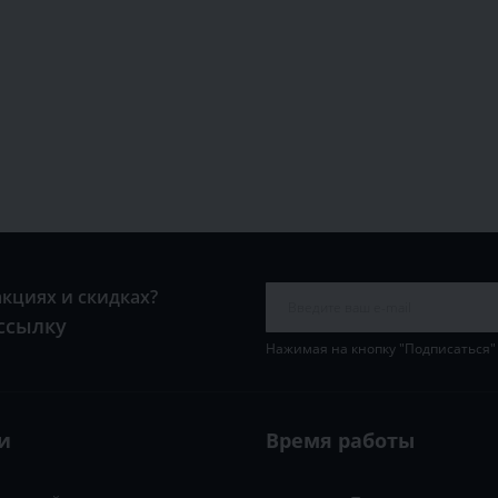
акциях и скидках?
ссылку
Нажимая на кнопку "Подписаться"
и
Время работы