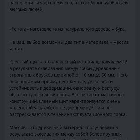
расположиться во время сна, что особенно удобно для
высоких людей.
«Рената» изготовлена из натурального дерева – бука.
На Ваш выбор возможны два типа материала – массив
и щит.
Клееный щит – это древесный материал, получаемый
в результате склеивания между собой деревянных
строганных брусков шириной от 10 мм до 50 мм. К его
неоспоримым преимуществам следует отнести
устойчивость к деформации, однородную фактуру,
абсолютную экологичность. В отличие от массивных
конструкций, клееный щит характеризуется очень
маленькой усадкой, он не деформируется и не
растрескивается в течение эксплуатационного срока.
Массив – это древесный материал, получаемый в
результате склеивания между собой более крупных