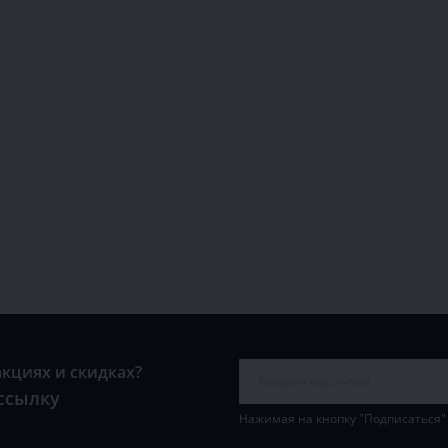
акциях и скидках?
ссылку
Нажимая на кнопку "Подписаться"