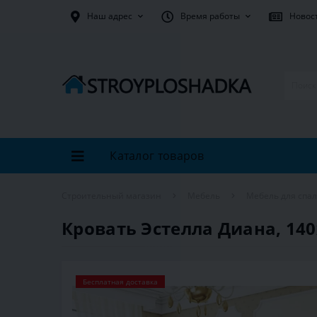
Наш адрес
Время работы
Новос
Каталог товаров
Строительный магазин
Мебель
Мебель для спа
Кровать Эстелла Диана, 140
Бесплатная доставка