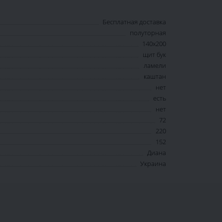
Бесплатная доставка
полуторная
140х200
щит бук
ламели
каштан
нет
есть
нет
72
220
152
Диана
Украина