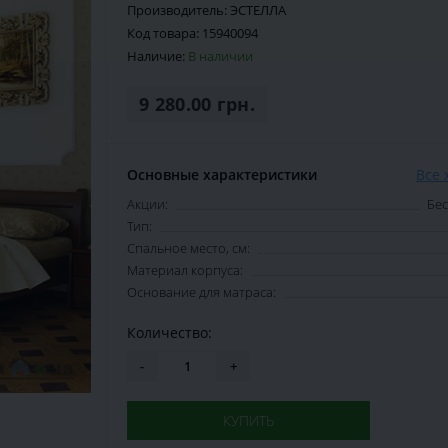
Производитель:
ЭСТЕЛЛА
Код товара:
15940094
Наличие:
В наличии
9 280.00 грн.
Основные характеристики
Все 
Акции:
Бес
Тип:
Спальное место, см:
Материал корпуса:
Основание для матраса:
Количество:
-
+
КУПИТЬ