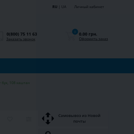
RU
|
UA
Личный кабинет
0
0.00 грн.
0(800) 75 11 63
Оформить заказ
Заказать звонок
 бук, 108 каштан
Самовывоз из Новой
почты