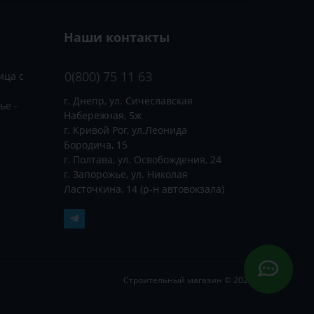
Наши контакты
0(800) 75 11 63
ица с
г. Днепр, ул. Сичеславская
ье -
Набережная, 5ж
г. Кривой Рог, ул.Леонида
Бородича, 15
г. Полтава, ул. Освобождения, 24
г. Запорожье, ул. Николая
Ласточкина, 14 (р-н автовокзала)
Строительный магазин © 2026