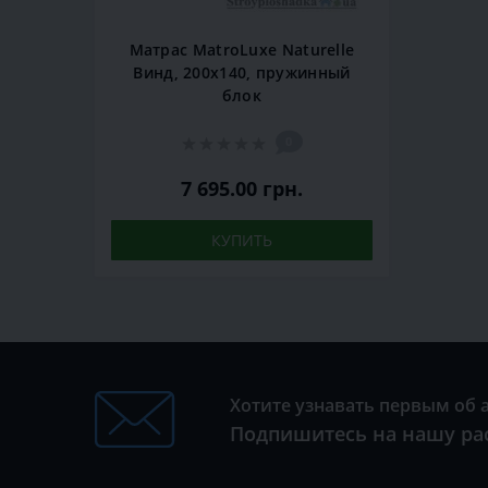
Матрас MatroLuxe Naturelle
Винд, 200x140, пружинный
блок
0
7 695.00 грн.
КУПИТЬ
Хотите узнавать первым об 
Подпишитесь на нашу ра