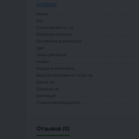
КРОВАТИ
Акции
Тип
Спальное место, см
Материал корпуса
Основание для матраса
Цвет
Ниша для белья
Ножки
Матрас в комплекте
Высота изголовья от пола, см
Длина, см
Ширина, см
Коллекция
Страна-производитель
Отзывов (0)