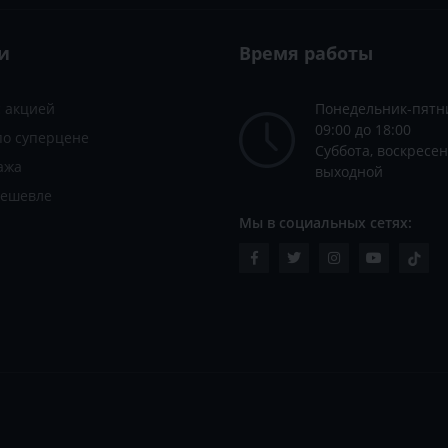
и
Время работы
с акцией
Понедельник-пятн
09:00 до 18:00
по суперцене
Суббота, воскресен
ажа
выходной
дешевле
Мы в социальных сетях: