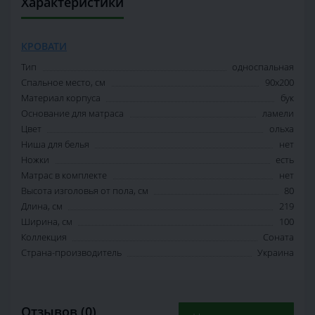
Характеристики
КРОВАТИ
Тип
односпальная
Спальное место, см
90х200
Материал корпуса
бук
Основание для матраса
ламели
Цвет
ольха
Ниша для белья
нет
Ножки
есть
Матрас в комплекте
нет
Высота изголовья от пола, см
80
Длина, см
219
Ширина, см
100
Коллекция
Соната
Страна-производитель
Украина
Отзывов (0)