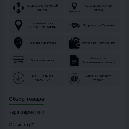
Самовывоз из Новой
Самовывоз из Укр
почты
почты
Самовывоз из
Отправка по Украине
STROYPLOSHADKA
Адресная доставка
Оплата при получении
Оплата по
Оплата на карту
безналичному расчету
Официальная
Обмен и возврат
продукция
товара
Обзор товара
Характеристики
Отзывов (0)