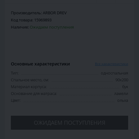
Производитель:
ARBOR DREV
Код товара:
15969893
Наличие:
Ожидаем поступления
Основные характеристики
Все характеристики
Тип:
односпальная
Спальное место, см:
90х200
Материал корпуса:
бук
Основание для матраса:
ламели
Цвет:
ольха
ОЖИДАЕМ ПОСТУПЛЕНИЯ