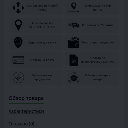
Самовывоз из Новой
Самовывоз из Укр
почты
почты
Самовывоз из
Отправка по Украине
STROYPLOSHADKA
Адресная доставка
Оплата при получении
Оплата по
Оплата на карту
безналичному расчету
Официальная
Обмен и возврат
продукция
товара
Обзор товара
Характеристики
Отзывов (0)