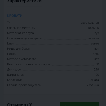
Характеристики
КРОВАТИ
Тип
двуспальная
Спальное место, см
180х200
Материал корпуса
бук
Основание для матраса
ламели
Цвет
венге
Ниша для белья
нет
Ножки
есть
Матрас в комплекте
нет
Высота изголовья от пола, см
80
Длина, см
219
Ширина, см
190
Коллекция
Соната
Страна-производитель
Украина
Отзывов (0)