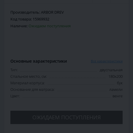
Производитель:
ARBOR DREV
Код товара:
15969932
Наличие:
Ожидаем поступления
Основные характеристики
Все характеристики
Тип:
двуспальная
Спальное место, см:
180х200
Материал корпуса:
бук
Основание для матраса:
ламели
Цвет:
венге
ОЖИДАЕМ ПОСТУПЛЕНИЯ