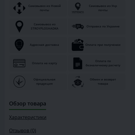
Самовывоз из Новой
Самовывоз из Укр
почты
почты
Самовывоз из
Отправка по Украине
STROYPLOSHADKA
Адресная доставка
Оплата при получении
Оплата по
Оплата на карту
безналичному расчету
Официальная
Обмен и возврат
продукция
товара
Обзор товара
Характеристики
Отзывов (0)