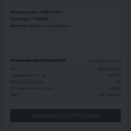
Производитель:
ARBOR DREV
Код товара:
15969930
Наличие:
Ожидаем поступления
Основные характеристики
Все характеристики
Тип:
двуспальная
Спальное место, см:
180х190
Материал корпуса:
бук
Основание для матраса:
ламели
Цвет:
орех темный
ОЖИДАЕМ ПОСТУПЛЕНИЯ