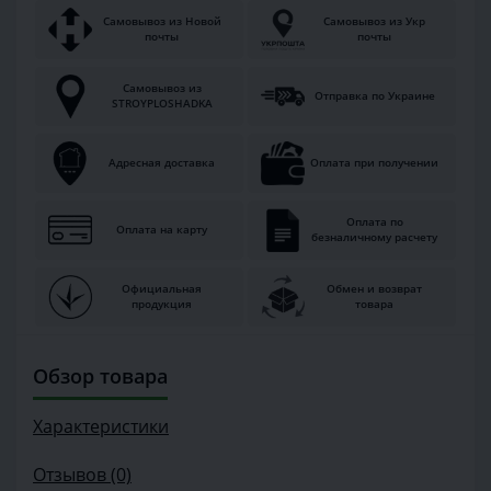
Самовывоз из Новой
Самовывоз из Укр
почты
почты
Самовывоз из
Отправка по Украине
STROYPLOSHADKA
Адресная доставка
Оплата при получении
Оплата по
Оплата на карту
безналичному расчету
Официальная
Обмен и возврат
продукция
товара
Обзор товара
Характеристики
Отзывов (0)