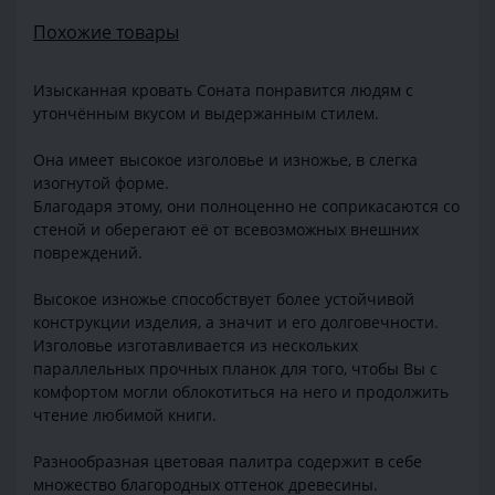
Похожие товары
Изысканная кровать Соната понравится людям с
утончённым вкусом и выдержанным стилем.
Она имеет высокое изголовье и изножье, в слегка
изогнутой форме.
Благодаря этому, они полноценно не соприкасаются со
стеной и оберегают её от всевозможных внешних
повреждений.
Высокое изножье способствует более устойчивой
конструкции изделия, а значит и его долговечности.
Изголовье изготавливается из нескольких
параллельных прочных планок для того, чтобы Вы с
комфортом могли облокотиться на него и продолжить
чтение любимой книги.
Разнообразная цветовая палитра содержит в себе
множество благородных оттенок древесины.