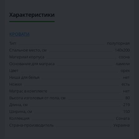
Характеристики
КРОВАТИ
Тип
полуторная
Спальное место, см
140х200
Материал корпуса
сосна
Основание для матраса
ламели
Цвет
орех
Ниша для белья
нет
Ножки
есть
Матрас в комплекте
нет
Высота изголовья от пола, см
80
Длина, см
219
Ширина, см
150
Коллекция
Соната
Страна-производитель
Украина