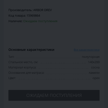
Производитель:
ARBOR DREV
Код товара:
15969864
Наличие:
Ожидаем поступления
Основные характеристики
Все характеристики
Тип:
полуторная
Спальное место, см:
140х200
Материал корпуса:
сосна
Основание для матраса:
ламели
Цвет:
орех
ОЖИДАЕМ ПОСТУПЛЕНИЯ