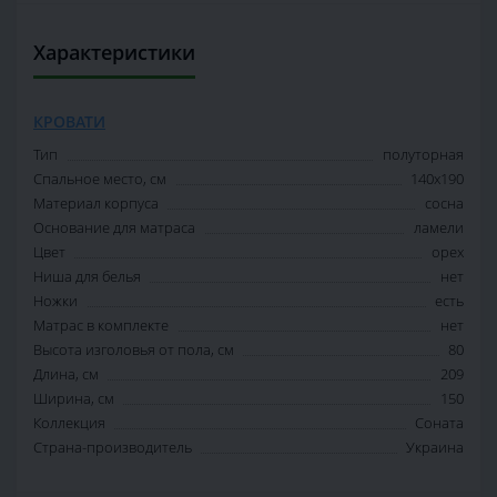
Характеристики
КРОВАТИ
Тип
полуторная
Спальное место, см
140х190
Материал корпуса
сосна
Основание для матраса
ламели
Цвет
орех
Ниша для белья
нет
Ножки
есть
Матрас в комплекте
нет
Высота изголовья от пола, см
80
Длина, см
209
Ширина, см
150
Коллекция
Соната
Страна-производитель
Украина