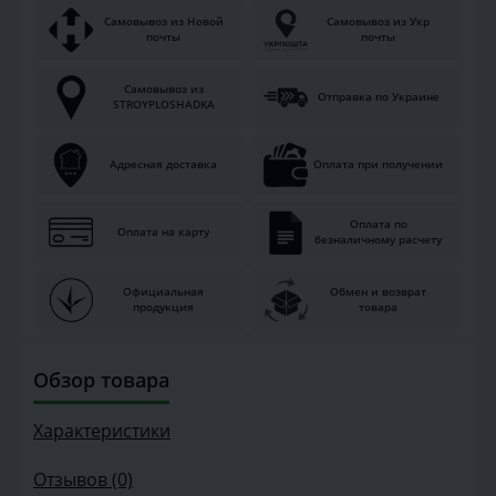
Самовывоз из Новой
Самовывоз из Укр
почты
почты
Самовывоз из
Отправка по Украине
STROYPLOSHADKA
Адресная доставка
Оплата при получении
Оплата по
Оплата на карту
безналичному расчету
Официальная
Обмен и возврат
продукция
товара
Обзор товара
Характеристики
Отзывов (0)