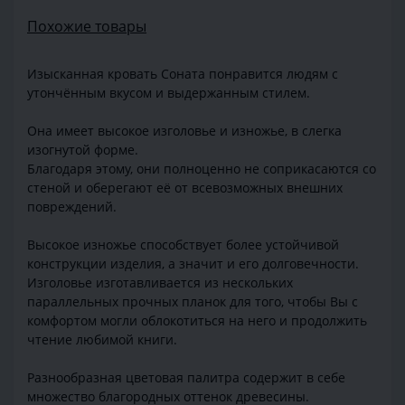
Похожие товары
Изысканная кровать Соната понравится людям с
утончённым вкусом и выдержанным стилем.
Она имеет высокое изголовье и изножье, в слегка
изогнутой форме.
Благодаря этому, они полноценно не соприкасаются со
стеной и оберегают её от всевозможных внешних
повреждений.
Высокое изножье способствует более устойчивой
конструкции изделия, а значит и его долговечности.
Изголовье изготавливается из нескольких
параллельных прочных планок для того, чтобы Вы с
комфортом могли облокотиться на него и продолжить
чтение любимой книги.
Разнообразная цветовая палитра содержит в себе
множество благородных оттенок древесины.