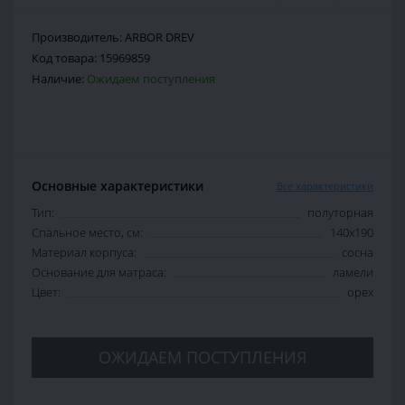
Производитель:
ARBOR DREV
Код товара:
15969859
Наличие:
Ожидаем поступления
Основные характеристики
Все характеристики
Тип:
полуторная
Спальное место, см:
140х190
Материал корпуса:
сосна
Основание для матраса:
ламели
Цвет:
орех
ОЖИДАЕМ ПОСТУПЛЕНИЯ