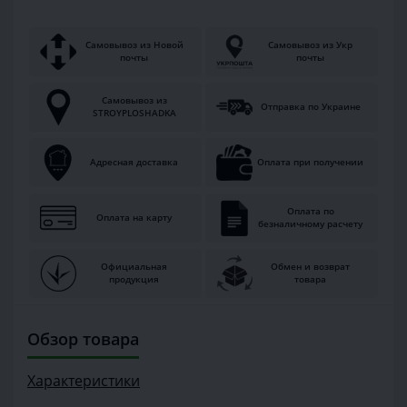
Самовывоз из Новой
Самовывоз из Укр
почты
почты
Самовывоз из
Отправка по Украине
STROYPLOSHADKA
Адресная доставка
Оплата при получении
Оплата по
Оплата на карту
безналичному расчету
Официальная
Обмен и возврат
продукция
товара
Обзор товара
Характеристики