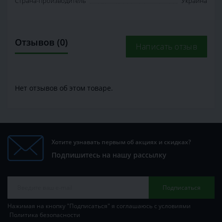
Страна-производитель
Украина
Отзывов (0)
Написать отзыв
Нет отзывов об этом товаре.
Хотите узнавать первым об акциях и скидках?
Подпишитесь на нашу рассылку
Подписаться
Нажимая на кнопку "Подписаться" я соглашаюсь с условиями
Политика безопасности