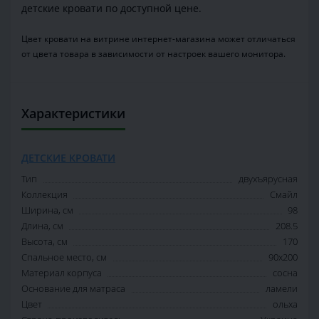
детские кровати по доступной цене.
Цвет кровати на витрине интернет-магазина может отличаться
от цвета товара в зависимости от настроек вашего монитора.
Характеристики
ДЕТСКИЕ КРОВАТИ
Тип
двухъярусная
Коллекция
Смайл
Ширина, см
98
Длина, см
208.5
Высота, см
170
Спальное место, см
90x200
Материал корпуса
сосна
Основание для матраса
ламели
Цвет
ольха