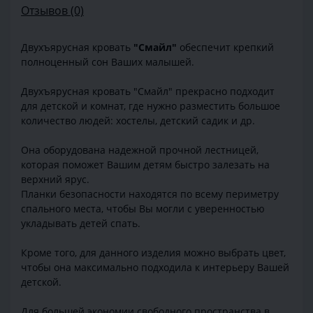
Отзывов (0)
Двухъярусная кровать
"Смайл"
обеспечит крепкий
полноценный сон Ваших малышей.
Двухъярусная кровать "Смайл" прекрасно подходит
для детской и комнат, где нужно разместить большое
количество людей: хостелы, детский садик и др.
Она оборудована надежной прочной лестницей,
которая поможет Вашим детям быстро залезать на
верхний ярус.
Планки безопасности находятся по всему периметру
спального места, чтобы Вы могли с уверенностью
укладывать детей спать.
Кроме того, для данного изделия можно выбрать цвет,
чтобы она максимально подходила к интерьеру Вашей
детской.
Для большей экономии свободного пространства в