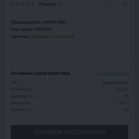
Отзывы:
(0)
Производитель:
ARBOR DREV
Код товара:
15970584
Наличие:
Ожидаем поступления
Основные характеристики
Все характеристики
Тип:
двухъярусная
Коллекция:
Смайл
Ширина, см:
98
Длина, см:
208.5
Высота, см:
170
ОЖИДАЕМ ПОСТУПЛЕНИЯ