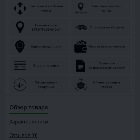
Самовывоз из Новой
Самовывоз из Укр
почты
почты
Самовывоз из
Отправка по Украине
STROYPLOSHADKA
Адресная доставка
Оплата при получении
Оплата по
Оплата на карту
безналичному расчету
Официальная
Обмен и возврат
продукция
товара
Обзор товара
Характеристики
Отзывов (0)