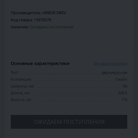
Производитель:
ARBOR DREV
Код товара:
15970579
Наличие:
Ожидаем поступления
Основные характеристики
Все характеристики
Тип:
двухъярусная
Коллекция:
Смайл
Ширина, см:
98
Длина, см:
208.5
Высота, см:
170
ОЖИДАЕМ ПОСТУПЛЕНИЯ