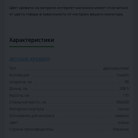
Цвет кровати на витрине интернет-магазина может отличаться
от цвета товара в зависимости от настроек вашего монитора.
Характеристики
ДЕТСКИЕ КРОВАТИ
Тип
двухъярусная
Коллекция
Смайл
Ширина, см
98
Длина, см
208.5
Высота, см
170
Спальное место, см
90x200
Материал корпуса
сосна
Основание для матраса
ламели
Цвет
ольха
Страна-производитель
Украина