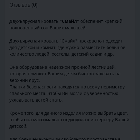
Отзывов (0)
Двухъярусная кровать
"Смайл"
обеспечит крепкий
полноценный сон Ваших малышей.
Двухъярусная кровать "Смайл" прекрасно подходит
для детской и комнат, где нужно разместить большое
количество людей: хостелы, детский садик и др.
Она оборудована надежной прочной лестницей,
которая поможет Вашим детям быстро залезать на
верхний ярус.
Планки безопасности находятся по всему периметру
спального места, чтобы Вы могли с уверенностью
укладывать детей спать.
Кроме того, для данного изделия можно выбрать цвет,
чтобы она максимально подходила к интерьеру Вашей
детской.
Для большей экономии свободного пространства в