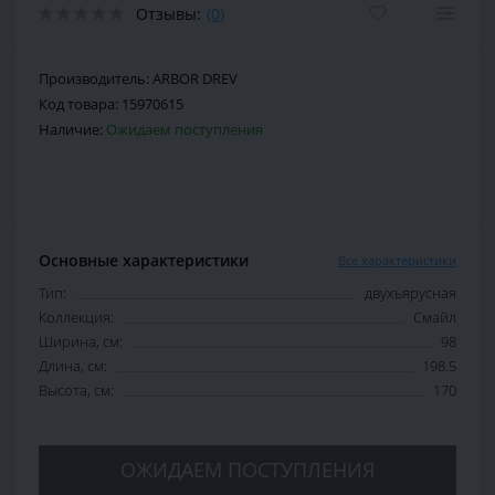
Отзывы:
(0)
Производитель:
ARBOR DREV
Код товара:
15970615
Наличие:
Ожидаем поступления
Основные характеристики
Все характеристики
Тип:
двухъярусная
Коллекция:
Смайл
Ширина, см:
98
Длина, см:
198.5
Высота, см:
170
ОЖИДАЕМ ПОСТУПЛЕНИЯ