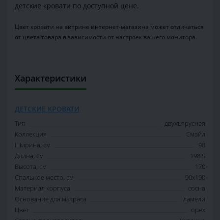
детские кровати по доступной цене.
Цвет кровати на витрине интернет-магазина может отличаться
от цвета товара в зависимости от настроек вашего монитора.
Характеристики
ДЕТСКИЕ КРОВАТИ
Тип
двухъярусная
Коллекция
Смайл
Ширина, см
98
Длина, см
198.5
Высота, см
170
Спальное место, см
90x190
Материал корпуса
сосна
Основание для матраса
ламели
Цвет
орех