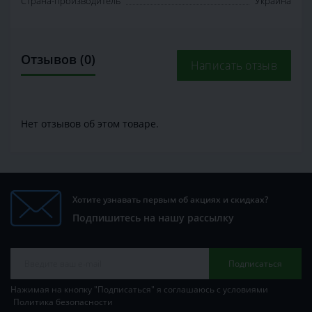
Страна-производитель
Украина
Отзывов (0)
Написать отзыв
Нет отзывов об этом товаре.
Хотите узнавать первым об акциях и скидках?
Подпишитесь на нашу рассылку
Подписаться
Нажимая на кнопку "Подписаться" я соглашаюсь с условиями
Политика безопасности