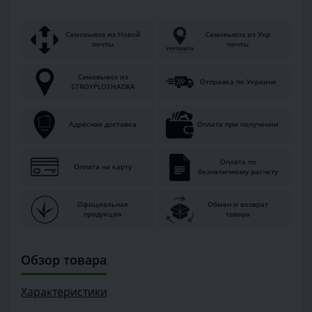
Самовывоз из Новой
Самовывоз из Укр
почты
почты
Самовывоз из
Отправка по Украине
STROYPLOSHADKA
Адресная доставка
Оплата при получении
Оплата по
Оплата на карту
безналичному расчету
Официальная
Обмен и возврат
продукция
товара
Обзор товара
Характеристики