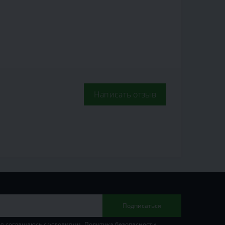
Написать отзыв
Подписаться
 я соглашаюсь с условиями
Политика безопасности