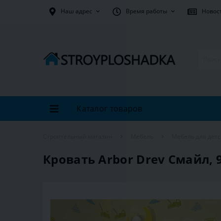
Наш адрес
Время работы
Новос
Каталог товаров
Строительный магазин
Мебель
Мебель для дет
Кровать Arbor Drev Смайл, 9