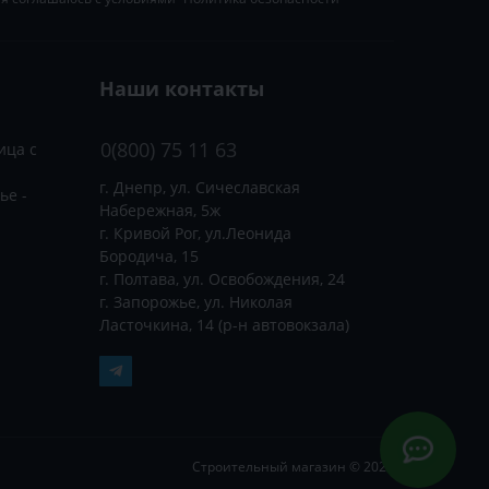
Наши контакты
0(800) 75 11 63
ица с
г. Днепр, ул. Сичеславская
ье -
Набережная, 5ж
г. Кривой Рог, ул.Леонида
Бородича, 15
г. Полтава, ул. Освобождения, 24
г. Запорожье, ул. Николая
Ласточкина, 14 (р-н автовокзала)
Строительный магазин © 2026