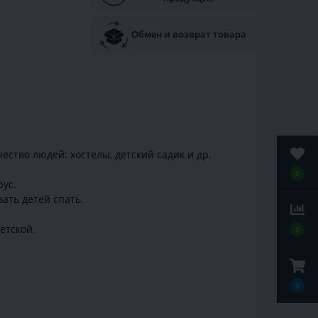
Обмен и возврат товара
ество людей: хостелы, детский садик и др.
0
ус.
ать детей спать.
етской.
0
0