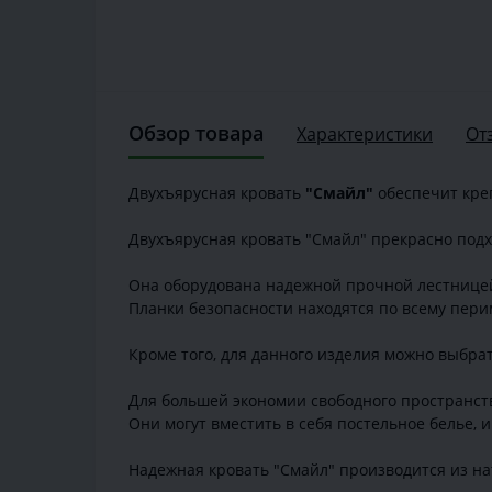
Обзор товара
Характеристики
От
Двухъярусная кровать
"Смайл"
обеспечит кре
Двухъярусная кровать "Смайл" прекрасно подхо
Она оборудована надежной прочной лестницей
Планки безопасности находятся по всему пери
Кроме того, для данного изделия можно выбра
Для большей экономии свободного пространст
Они могут вместить в себя постельное белье, 
Надежная кровать "Смайл" производится из на