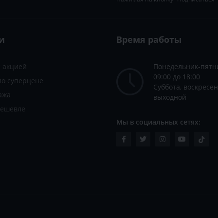
и
Время работы
с акцией
Понедельник-пятн
09:00 до 18:00
по суперцене
Суббота, воскресен
ажа
выходной
дешевле
Мы в социальных сетях: