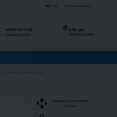
RU
|
UA
Личный кабинет
0
0.00 грн.
0(800) 75 11 63
Оформить заказ
Заказать звонок
 см, сосна, без ящика, ольха
Самовывоз из Новой
почты