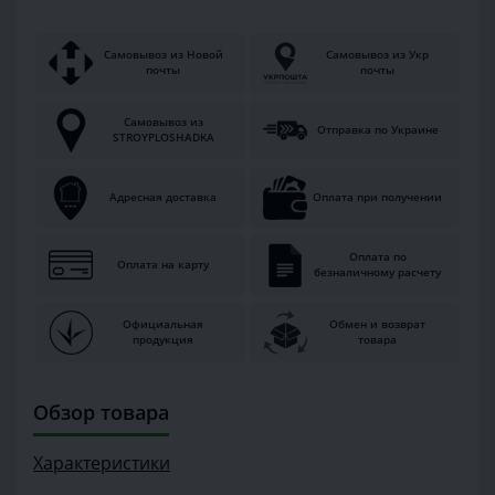
Самовывоз из Новой
Самовывоз из Укр
почты
почты
Самовывоз из
Отправка по Украине
STROYPLOSHADKA
Адресная доставка
Оплата при получении
Оплата по
Оплата на карту
безналичному расчету
Официальная
Обмен и возврат
продукция
товара
Обзор товара
Характеристики