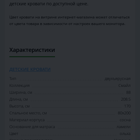
детские кровати по доступной цене.
Цвет кровати на витрине интернет-магазина может отличаться
от цвета товара в зависимости от настроек вашего монитора.
Характеристики
ДЕТСКИЕ КРОВАТИ
Тип
двухъярусная
Коллекция
Смайл
Ширина, см
88
Длина, см
208.5
Высота, см
170
Спальное место, см
80x200
Материал корпуса
сосна
Основание для матраса
ламели
Цвет
ольха