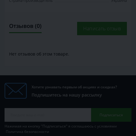
Страна-производитель
Украина
Отзывов (0)
Написать отзыв
Нет отзывов об этом товаре.
Хотите узнавать первым об акциях и скидках?
Подпишитесь на нашу рассылку
Подписаться
Нажимая на кнопку "Подписаться" я соглашаюсь с условиями
Политика безопасности