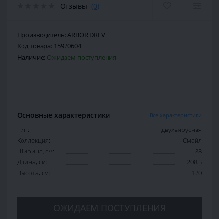
Отзывы:
(0)
Производитель:
ARBOR DREV
Код товара:
15970604
Наличие:
Ожидаем поступления
Основные характеристики
Все характеристики
Тип:
двухъярусная
Коллекция:
Смайл
Ширина, см:
88
Длина, см:
208.5
Высота, см:
170
ОЖИДАЕМ ПОСТУПЛЕНИЯ