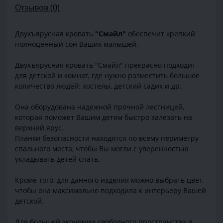
Отзывов (0)
Двухъярусная кровать
"Смайл"
обеспечит крепкий
полноценный сон Ваших малышей.
Двухъярусная кровать "Смайл" прекрасно подходит
для детской и комнат, где нужно разместить большое
количество людей: хостелы, детский садик и др.
Она оборудована надежной прочной лестницей,
которая поможет Вашим детям быстро залезать на
верхний ярус.
Планки безопасности находятся по всему периметру
спального места, чтобы Вы могли с уверенностью
укладывать детей спать.
Кроме того, для данного изделия можно выбрать цвет,
чтобы она максимально подходила к интерьеру Вашей
детской.
Для большей экономии свободного пространства в