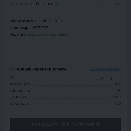
Отзывы:
(0)
Производитель:
ARBOR DREV
Код товара:
15970678
Наличие:
Ожидаем поступления
Основные характеристики
Все характеристики
Тип:
двухъярусная
Коллекция:
Рио
Ширина, см:
98
Длина, см:
208.5
Высота, см:
170
ОЖИДАЕМ ПОСТУПЛЕНИЯ