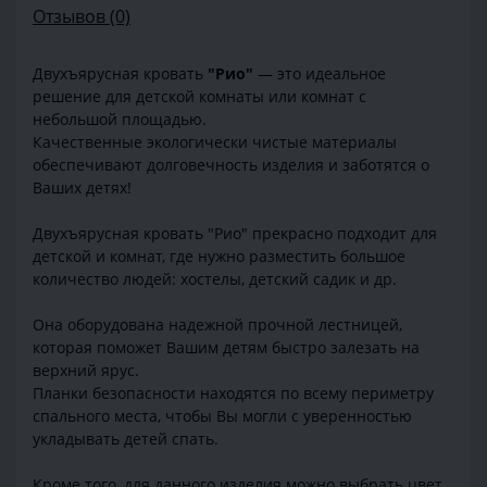
Отзывов (0)
Двухъярусная кровать
"Рио"
— это идеальное
решение для детской комнаты или комнат с
небольшой площадью.
Качественные экологически чистые материалы
обеспечивают долговечность изделия и заботятся о
Ваших детях!
Двухъярусная кровать "Рио" прекрасно подходит для
детской и комнат, где нужно разместить большое
количество людей: хостелы, детский садик и др.
Она оборудована надежной прочной лестницей,
которая поможет Вашим детям быстро залезать на
верхний ярус.
Планки безопасности находятся по всему периметру
спального места, чтобы Вы могли с уверенностью
укладывать детей спать.
Кроме того, для данного изделия можно выбрать цвет,