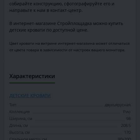
собирайте конструкцию, сфотографируйте его и
направьте к нам в контакт-центр.
В интернет-магазине Стройплощадка можно купить
детские кровати по доступной цене.
Цвет кровати на витрине интернет-магазина может отличаться
от цвета товара в зависимости от настроек вашего монитора.
Характеристики
ДЕТСКИЕ КРОВАТИ
Тип
двухъярусная
Коллекция
Рио
Ширина, см
98
Длина, см
208.5
Высота, см
170
Спальное место, см
90x200