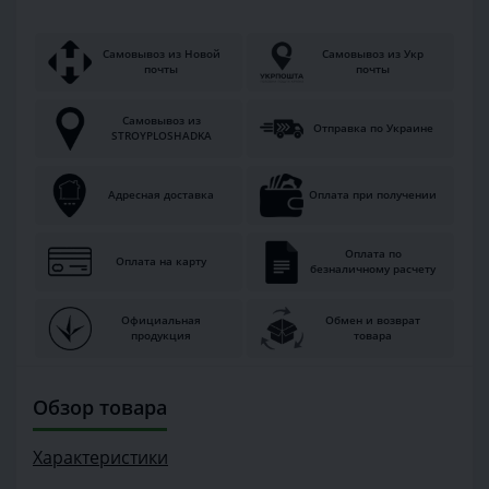
Самовывоз из Новой
Самовывоз из Укр
почты
почты
Самовывоз из
Отправка по Украине
STROYPLOSHADKA
Адресная доставка
Оплата при получении
Оплата по
Оплата на карту
безналичному расчету
Официальная
Обмен и возврат
продукция
товара
Обзор товара
Характеристики