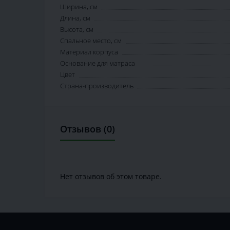
Ширина, см
Длина, см
Высота, см
Спальное место, см
Материал корпуса
Основание для матраса
Цвет
Страна-производитель
Отзывов (0)
Нет отзывов об этом товаре.