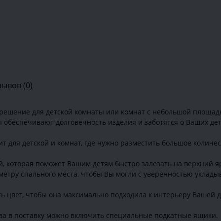
зывов (0)
решение для детской комнаты или комнат с небольшой площад
обеспечивают долговечность изделия и заботятся о Ваших дет
т для детской и комнат, где нужно разместить большое количест
, которая поможет Вашим детям быстро залезать на верхний яр
метру спального места, чтобы Вы могли с уверенностью укладыв
ть цвет, чтобы она максимально подходила к интерьеру Вашей д
ва в поставку можно включить специальные подкатные ящики.