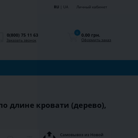
RU
|
UA
Личный кабинет
0
0.00 грн.
0(800) 75 11 63
Оформить заказ
Заказать звонок
по длине кровати (дерево),
Самовывоз из Новой