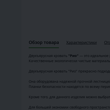
Обзор товара
Характеристики
От
Двухъярусная кровать
"Рио"
— это идеальное 
Качественные экологически чистые материалы 
Двухъярусная кровать "Рио" прекрасно подходи
Она оборудована надежной прочной лестницей
Планки безопасности находятся по всему пери
Кроме того, для данного изделия можно выбра
Для большей экономии свободного пространст