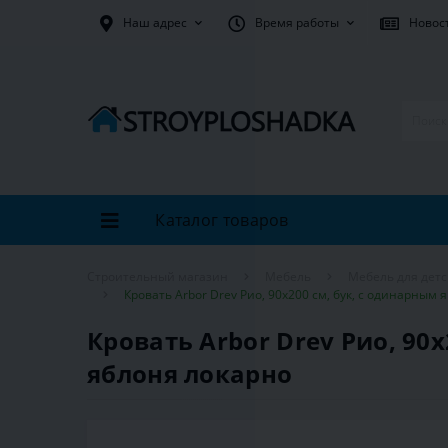
Наш адрес
Время работы
Новос
Каталог товаров
Строительный магазин
Мебель
Мебель для дет
Кровать Arbor Drev Рио, 90х200 см, бук, с одинарным
Кровать Arbor Drev Рио, 90
яблоня локарно