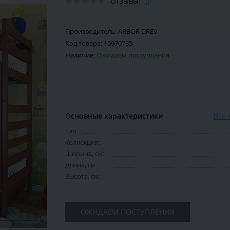
Отзывы:
(0)
Производитель:
ARBOR DREV
Код товара:
15970735
Наличие:
Ожидаем поступления
Основные характеристики
Все 
Тип:
Коллекция:
Ширина, см:
Длина, см:
Высота, см:
ОЖИДАЕМ ПОСТУПЛЕНИЯ