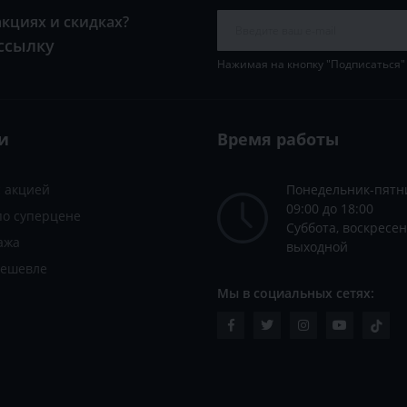
акциях и скидках?
ссылку
Нажимая на кнопку "Подписаться"
и
Время работы
с акцией
Понедельник-пятн
09:00 до 18:00
по суперцене
Суббота, воскресен
ажа
выходной
дешевле
Мы в социальных сетях: