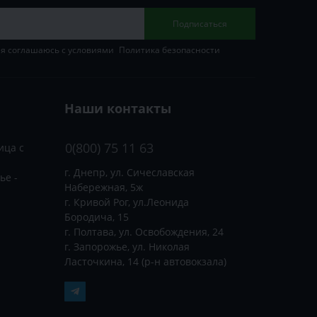
Подписаться
 я соглашаюсь с условиями
Политика безопасности
Наши контакты
0(800) 75 11 63
ица с
г. Днепр, ул. Сичеславская
ье -
Набережная, 5ж
г. Кривой Рог, ул.Леонида
Бородича, 15
г. Полтава, ул. Освобождения, 24
г. Запорожье, ул. Николая
Ласточкина, 14 (р-н автовокзала)