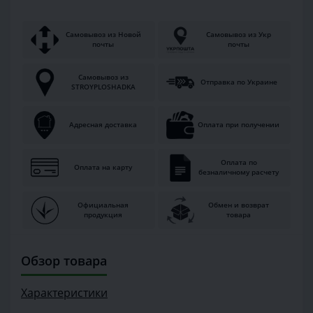
Самовывоз из Новой
Самовывоз из Укр
почты
почты
Самовывоз из
Отправка по Украине
STROYPLOSHADKA
Адресная доставка
Оплата при получении
Оплата по
Оплата на карту
безналичному расчету
Официальная
Обмен и возврат
продукция
товара
Обзор товара
Характеристики