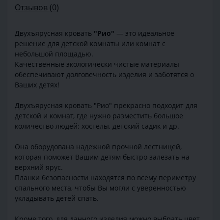
Отзывов (0)
Двухъярусная кровать
"Рио"
— это идеальное
решение для детской комнаты или комнат с
небольшой площадью.
Качественные экологически чистые материалы
обеспечивают долговечность изделия и заботятся о
Ваших детях!
Двухъярусная кровать "Рио" прекрасно подходит для
детской и комнат, где нужно разместить большое
количество людей: хостелы, детский садик и др.
Она оборудована надежной прочной лестницей,
которая поможет Вашим детям быстро залезать на
верхний ярус.
Планки безопасности находятся по всему периметру
спального места, чтобы Вы могли с уверенностью
укладывать детей спать.
Кроме того, для данного изделия можно выбрать цвет,