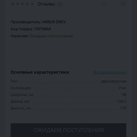
Отзывы:
(0)
Производитель:
ARBOR DREV
Код товара:
15970664
Наличие:
Ожидаем поступления
Основные характеристики
Все характеристики
Тип:
двухъярусная
Коллекция:
Рио
Ширина, см:
98
Длина, см:
198.5
Высота, см:
170
ОЖИДАЕМ ПОСТУПЛЕНИЯ