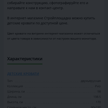
собирайте конструкцию, сфотографируйте его и
направьте к нам в контакт-центр.
В интернет-магазине Стройплощадка можно купить
детские кровати по доступной цене.
Цвет кровати на витрине интернет-магазина может отличаться
от цвета товара в зависимости от настроек вашего монитора.
Характеристики
ДЕТСКИЕ КРОВАТИ
Тип
двухъярусная
Коллекция
Рио
Ширина, см
98
Длина, см
198.5
Высота, см
170
Спальное место, см
90x190