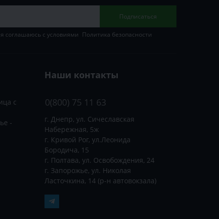
Подписаться
 я соглашаюсь с условиями
Политика безопасности
Наши контакты
0(800) 75 11 63
ица с
г. Днепр, ул. Сичеславская
ье -
Набережная, 5ж
г. Кривой Рог, ул.Леонида
Бородича, 15
г. Полтава, ул. Освобождения, 24
г. Запорожье, ул. Николая
Ласточкина, 14 (р-н автовокзала)