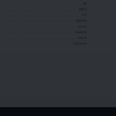
88
208.5
170
80x200
сосна
ламели
ольха
Украина