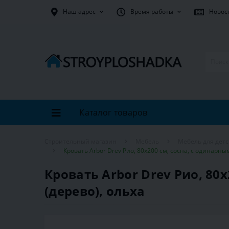
Наш адрес
Время работы
Новос
Каталог товаров
Строительный магазин
Мебель
Мебель для дет
Кровать Arbor Drev Рио, 80х200 см, сосна, с одинарн
Кровать Arbor Drev Рио, 80
(дерево), ольха