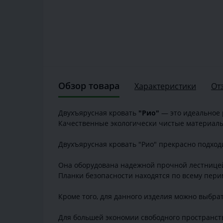
Обзор товара
Характеристики
От
Двухъярусная кровать
"Рио"
— это идеальное 
Качественные экологически чистые материалы 
Двухъярусная кровать "Рио" прекрасно подходи
Она оборудована надежной прочной лестницей
Планки безопасности находятся по всему пери
Кроме того, для данного изделия можно выбра
Для большей экономии свободного пространст