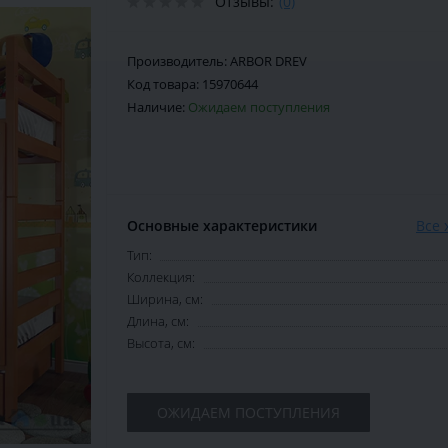
Отзывы:
(0)
Производитель:
ARBOR DREV
Код товара:
15970644
Наличие:
Ожидаем поступления
Основные характеристики
Все 
Тип:
Коллекция:
Ширина, см:
Длина, см:
Высота, см:
ОЖИДАЕМ ПОСТУПЛЕНИЯ