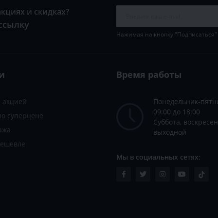
акциях и скидках?
ссылку
Нажимая на кнопку "Подписаться"
и
Время работы
с акцией
Понедельник-пятн
09:00 до 18:00
по суперцене
Суббота, воскресен
ажа
выходной
дешевле
Мы в социальных сетях: