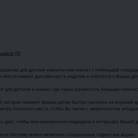
зывов (0)
решение для детской комнаты или комнат с небольшой площад
обеспечивают долговечность изделия и заботятся о Ваших дет
т для детской и комнат, где нужно разместить большое количест
, которая поможет Вашим детям быстро залезать на верхний яр
метру спального места, чтобы Вы могли с уверенностью укладыв
ть цвет, чтобы она максимально подходила к интерьеру Вашей д
ва в поставку можно включить специальные подкатные ящики.