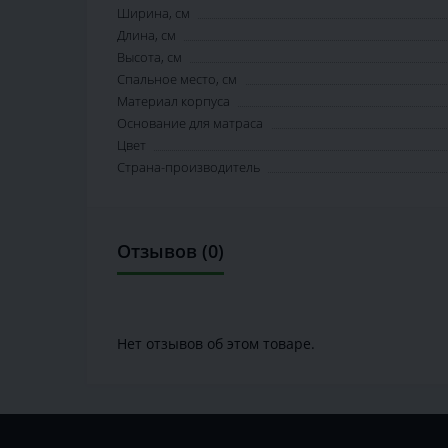
Ширина, см
Длина, см
Высота, см
Спальное место, см
Материал корпуса
Основание для матраса
Цвет
Страна-производитель
Отзывов (0)
Нет отзывов об этом товаре.