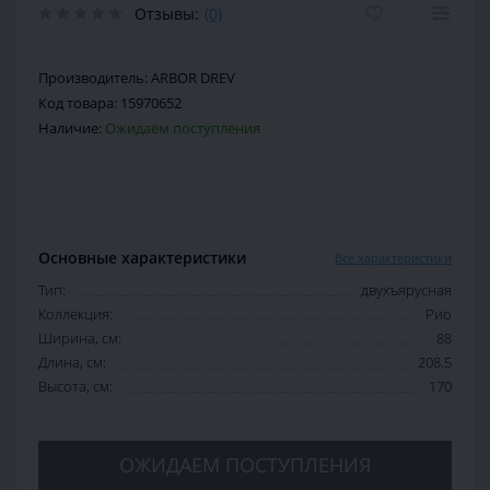
Отзывы:
(0)
Производитель:
ARBOR DREV
Код товара:
15970652
Наличие:
Ожидаем поступления
Основные характеристики
Все характеристики
Тип:
двухъярусная
Коллекция:
Рио
Ширина, см:
88
Длина, см:
208.5
Высота, см:
170
ОЖИДАЕМ ПОСТУПЛЕНИЯ