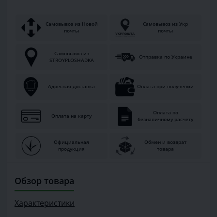
Самовывоз из Новой
Самовывоз из Укр
почты
почты
Самовывоз из
Отправка по Украине
STROYPLOSHADKA
Адресная доставка
Оплата при получении
Оплата по
Оплата на карту
безналичному расчету
Официальная
Обмен и возврат
продукция
товара
Обзор товара
Характеристики