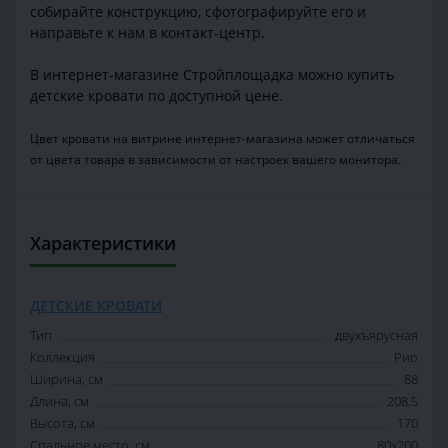
собирайте конструкцию, сфотографируйте его и
направьте к нам в контакт-центр.
В интернет-магазине Стройплощадка можно купить
детские кровати по доступной цене.
Цвет кровати на витрине интернет-магазина может отличаться
от цвета товара в зависимости от настроек вашего монитора.
Характеристики
ДЕТСКИЕ КРОВАТИ
Тип
двухъярусная
Коллекция
Рио
Ширина, см
88
Длина, см
208.5
Высота, см
170
Спальное место, см
80x200