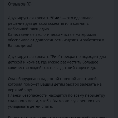
Отзывов (0)
Двухъярусная кровать
"Рио"
— это идеальное
решение для детской комнаты или комнат с
небольшой площадью.
Качественные экологически чистые материалы
обеспечивают долговечность изделия и заботятся о
Ваших детях!
Двухъярусная кровать "Рио" прекрасно подходит для
детской и комнат, где нужно разместить большое
количество людей: хостелы, детский садик и др.
Она оборудована надежной прочной лестницей,
которая поможет Вашим детям быстро залезать на
верхний ярус.
Планки безопасности находятся по всему периметру
спального места, чтобы Вы могли с уверенностью
укладывать детей спать.
Кроме того, для данного изделия можно выбрать цвет,