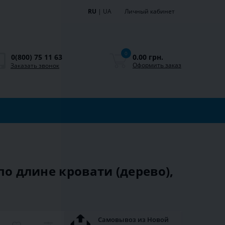
RU
|
UA
Личный кабинет
0
0.00 грн.
0(800) 75 11 63
Оформить заказ
Заказать звонок
по длине кровати (дерево),
Самовывоз из Новой