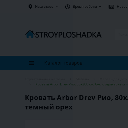
Наш адрес
Время работы
Новос
Каталог товаров
Строительный магазин
Мебель
Мебель для дет
Кровать Arbor Drev Рио, 80х200 см, бук, с одинарным
Кровать Arbor Drev Рио, 80
темный орех