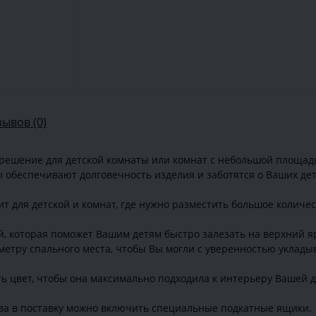
зывов (0)
решение для детской комнаты или комнат с небольшой площад
обеспечивают долговечность изделия и заботятся о Ваших дет
т для детской и комнат, где нужно разместить большое количест
, которая поможет Вашим детям быстро залезать на верхний яр
метру спального места, чтобы Вы могли с уверенностью укладыв
ть цвет, чтобы она максимально подходила к интерьеру Вашей д
ва в поставку можно включить специальные подкатные ящики.