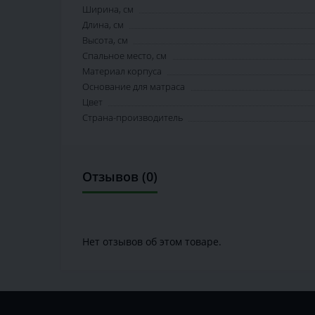
Ширина, см
Длина, см
Высота, см
Спальное место, см
Материал корпуса
Основание для матраса
Цвет
Страна-производитель
Отзывов (0)
Нет отзывов об этом товаре.