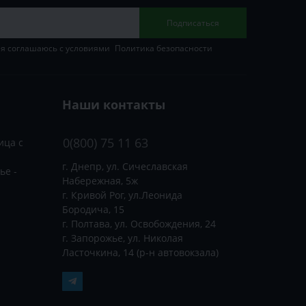
Подписаться
 я соглашаюсь с условиями
Политика безопасности
Наши контакты
0(800) 75 11 63
ица с
г. Днепр, ул. Сичеславская
ье -
Набережная, 5ж
г. Кривой Рог, ул.Леонида
Бородича, 15
г. Полтава, ул. Освобождения, 24
г. Запорожье, ул. Николая
Ласточкина, 14 (р-н автовокзала)