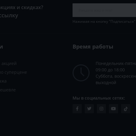
акциях и скидках?
ссылку
Нажимая на кнопку "Подписаться"
и
Время работы
с акцией
Понедельник-пятн
09:00 до 18:00
по суперцене
Суббота, воскресен
ажа
выходной
дешевле
Мы в социальных сетях: