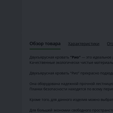
Обзор товара
Характеристики
От
Двухъярусная кровать
"Рио"
— это идеальное 
Качественные экологически чистые материалы 
Двухъярусная кровать "Рио" прекрасно подходи
Она оборудована надежной прочной лестницей
Планки безопасности находятся по всему пери
Кроме того, для данного изделия можно выбра
Для большей экономии свободного пространст