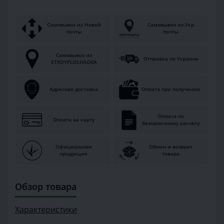
Самовывоз из Новой
Самовывоз из Укр
почты
почты
Самовывоз из
Отправка по Украине
STROYPLOSHADKA
Адресная доставка
Оплата при получении
Оплата по
Оплата на карту
безналичному расчету
Официальная
Обмен и возврат
продукция
товара
Обзор товара
Характеристики