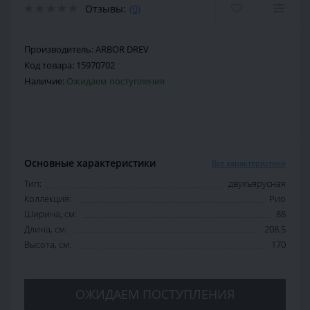
Отзывы:
(0)
Производитель:
ARBOR DREV
Код товара:
15970702
Наличие:
Ожидаем поступления
Основные характеристики
Все характеристики
Тип:
двухъярусная
Коллекция:
Рио
Ширина, см:
88
Длина, см:
208.5
Высота, см:
170
ОЖИДАЕМ ПОСТУПЛЕНИЯ