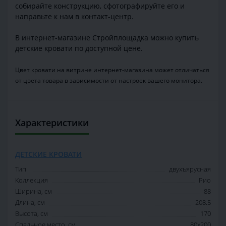
собирайте конструкцию, сфотографируйте его и
направьте к нам в контакт-центр.
В интернет-магазине Стройплощадка можно купить
детские кровати по доступной цене.
Цвет кровати на витрине интернет-магазина может отличаться
от цвета товара в зависимости от настроек вашего монитора.
Характеристики
ДЕТСКИЕ КРОВАТИ
Тип
двухъярусная
Коллекция
Рио
Ширина, см
88
Длина, см
208.5
Высота, см
170
Спальное место, см
80x200