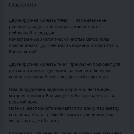
Отзывов (0)
Двухъярусная кровать
"Рио"
— это идеальное
решение для детской комнаты или комнат с
небольшой площадью.
Качественные экологически чистые материалы
обеспечивают долговечность изделия и заботятся о
Ваших детях!
Двухъярусная кровать "Рио" прекрасно подходит для
детской и комнат, где нужно разместить большое
количество людей: хостелы, детский садик и др.
Она оборудована надежной прочной лестницей,
которая поможет Вашим детям быстро залезать на
верхний ярус.
Планки безопасности находятся по всему периметру
спального места, чтобы Вы могли с уверенностью
укладывать детей спать.
Кроме того, для данного изделия можно выбрать цвет,