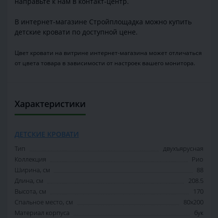
направьте к нам в контакт-центр.
В интернет-магазине Стройплощадка можно купить
детские кровати по доступной цене.
Цвет кровати на витрине интернет-магазина может отличаться
от цвета товара в зависимости от настроек вашего монитора.
Характеристики
ДЕТСКИЕ КРОВАТИ
Тип
двухъярусная
Коллекция
Рио
Ширина, см
88
Длина, см
208.5
Высота, см
170
Спальное место, см
80x200
Материал корпуса
бук