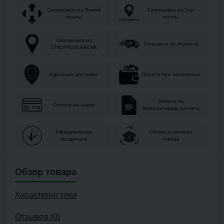
Самовывоз из Новой
Самовывоз из Укр
почты
почты
Самовывоз из
Отправка по Украине
STROYPLOSHADKA
Адресная доставка
Оплата при получении
Оплата по
Оплата на карту
безналичному расчету
Официальная
Обмен и возврат
продукция
товара
Обзор товара
Характеристики
Отзывов (0)