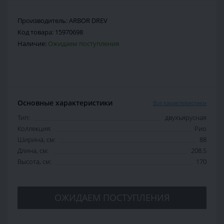
Производитель:
ARBOR DREV
Код товара:
15970698
Наличие:
Ожидаем поступления
Основные характеристики
Все характеристики
Тип:
двухъярусная
Коллекция:
Рио
Ширина, см:
88
Длина, см:
208.5
Высота, см:
170
ОЖИДАЕМ ПОСТУПЛЕНИЯ