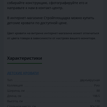
собирайте конструкцию, сфотографируйте его и
направьте к нам в контакт-центр.
В интернет-магазине Стройплощадка можно купить
детские кровати по доступной цене.
Цвет кровати на витрине интернет-магазина может отличаться
от цвета товара в зависимости от настроек вашего монитора.
Характеристики
ДЕТСКИЕ КРОВАТИ
Тип
двухъярусная
Коллекция
Рио
Ширина, см
88
Длина, см
198.5
Высота, см
170
Спальное место, см
80x190