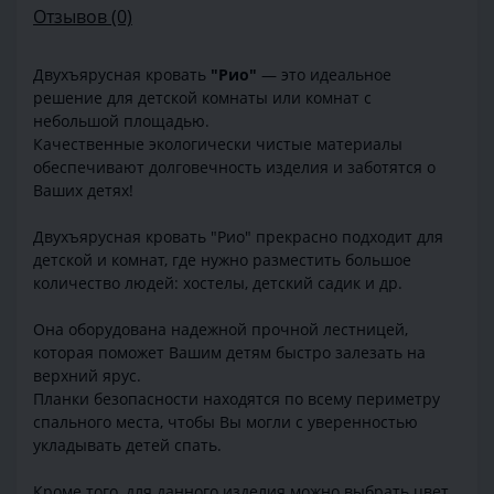
Отзывов (0)
Двухъярусная кровать
"Рио"
— это идеальное
решение для детской комнаты или комнат с
небольшой площадью.
Качественные экологически чистые материалы
обеспечивают долговечность изделия и заботятся о
Ваших детях!
Двухъярусная кровать "Рио" прекрасно подходит для
детской и комнат, где нужно разместить большое
количество людей: хостелы, детский садик и др.
Она оборудована надежной прочной лестницей,
которая поможет Вашим детям быстро залезать на
верхний ярус.
Планки безопасности находятся по всему периметру
спального места, чтобы Вы могли с уверенностью
укладывать детей спать.
Кроме того, для данного изделия можно выбрать цвет,