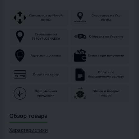
Самовывоз из Новой
Самовывоз из Укр
почты
почты
Самовывоз из
Отправка по Украине
STROYPLOSHADKA
Адресная доставка
Оплата при получении
Оплата по
Оплата на карту
безналичному расчету
Официальная
Обмен и возврат
продукция
товара
Обзор товара
Характеристики