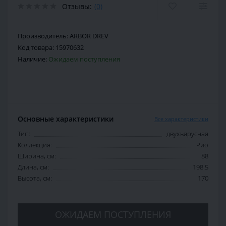
Отзывы:
(0)
Производитель:
ARBOR DREV
Код товара:
15970632
Наличие:
Ожидаем поступления
Основные характеристики
Все характеристики
Тип:
двухъярусная
Коллекция:
Рио
Ширина, см:
88
Длина, см:
198.5
Высота, см:
170
ОЖИДАЕМ ПОСТУПЛЕНИЯ