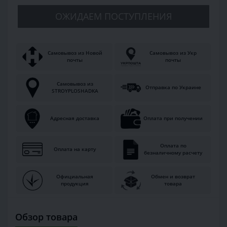
ОЖИДАЕМ ПОСТУПЛЕНИЯ
Самовывоз из Новой
Самовывоз из Укр
почты
почты
Самовывоз из
Отправка по Украине
STROYPLOSHADKA
Адресная доставка
Оплата при получении
Оплата по
Оплата на карту
безналичному расчету
Официальная
Обмен и возврат
продукция
товара
Обзор товара