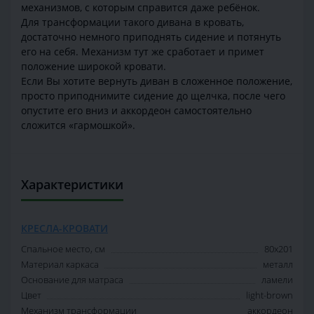
механизмов, с которым справится даже ребёнок.
Для трансформации такого дивана в кровать,
достаточно немного приподнять сидение и потянуть
его на себя. Механизм тут же сработает и примет
положение широкой кровати.
Если Вы хотите вернуть диван в сложенное положение,
просто приподнимите сидение до щелчка, после чего
опустите его вниз и аккордеон самостоятельно
сложится «гармошкой».
Характеристики
КРЕСЛА-КРОВАТИ
Спальное место, см
80х201
Материал каркаса
металл
Основание для матраса
ламели
Цвет
light-brown
Механизм трансформации
аккордеон