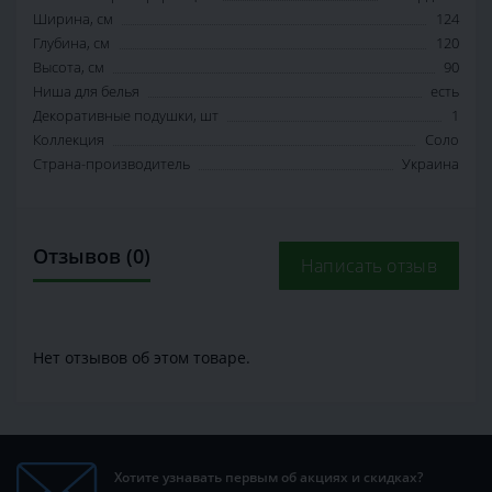
Ширина, см
124
Глубина, см
120
Высота, см
90
Ниша для белья
есть
Декоративные подушки, шт
1
Коллекция
Соло
Страна-производитель
Украина
Отзывов (0)
Написать отзыв
Нет отзывов об этом товаре.
Хотите узнавать первым об акциях и скидках?