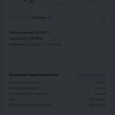
Отзывы:
(0)
Производитель:
NOVELTY
Код товара:
15972932
Наличие:
Ожидаем поступления
Основные характеристики
Все характеристики
Спальное место, см:
80х201
Материал каркаса:
металл
Основание для матраса:
ламели
Цвет:
light-brown
Механизм трансформации:
аккордеон