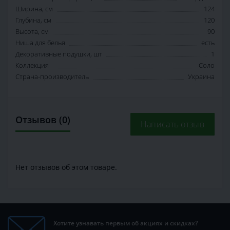
Ширина, см
124
Глубина, см
120
Высота, см
90
Ниша для белья
есть
Декоративные подушки, шт
1
Коллекция
Соло
Страна-производитель
Украина
Отзывов (0)
Написать отзыв
Нет отзывов об этом товаре.
Хотите узнавать первым об акциях и скидках?