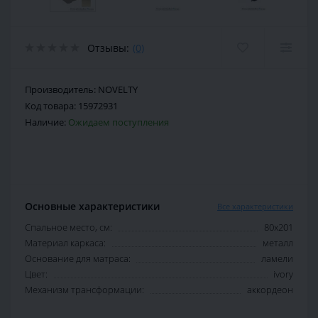
Отзывы:
(0)
Производитель:
NOVELTY
Код товара:
15972931
Наличие:
Ожидаем поступления
Основные характеристики
Все характеристики
Спальное место, см:
80х201
Материал каркаса:
металл
Основание для матраса:
ламели
Цвет:
ivory
Механизм трансформации:
аккордеон