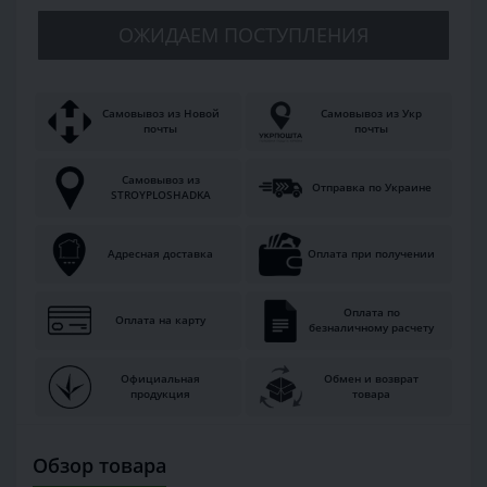
ОЖИДАЕМ ПОСТУПЛЕНИЯ
Самовывоз из Новой
Самовывоз из Укр
почты
почты
Самовывоз из
Отправка по Украине
STROYPLOSHADKA
Адресная доставка
Оплата при получении
Оплата по
Оплата на карту
безналичному расчету
Официальная
Обмен и возврат
продукция
товара
Обзор товара