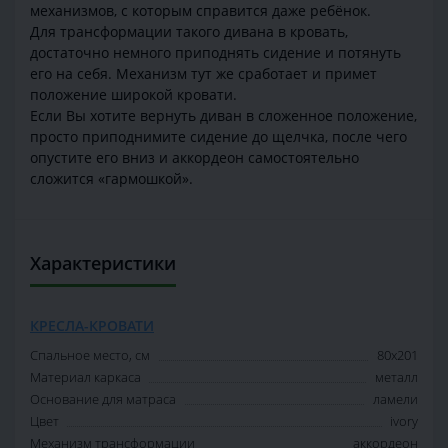
механизмов, с которым справится даже ребёнок.
Для трансформации такого дивана в кровать,
достаточно немного приподнять сидение и потянуть
его на себя. Механизм тут же сработает и примет
положение широкой кровати.
Если Вы хотите вернуть диван в сложенное положение,
просто приподнимите сидение до щелчка, после чего
опустите его вниз и аккордеон самостоятельно
сложится «гармошкой».
Характеристики
КРЕСЛА-КРОВАТИ
Спальное место, см
80х201
Материал каркаса
металл
Основание для матраса
ламели
Цвет
ivory
Механизм трансформации
аккордеон