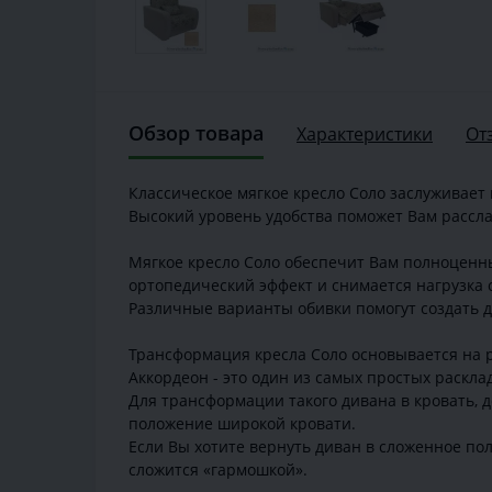
Обзор товара
Характеристики
От
Классическое мягкое кресло Соло заслуживает 
Высокий уровень удобства поможет Вам расслаби
Мягкое кресло Соло обеспечит Вам полноценны
ортопедический эффект и снимается нагрузка 
Различные варианты обивки помогут создать 
Трансформация кресла Соло основывается на 
Аккордеон - это один из самых простых раскла
Для трансформации такого дивана в кровать, д
положение широкой кровати.
Если Вы хотите вернуть диван в сложенное по
сложится «гармошкой».