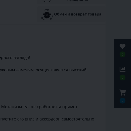
Обмен и возврат товара
0
ервого взгляда!
буковым ламелям, осуществляется высокий
0
0
. Механизм тут же сработает и примет
пустите его вниз и аккордеон самостоятельно