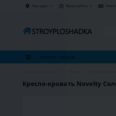
Наш адрес
Время работы
Новос
Каталог товаров
Строительный магазин
Мебель
Мебель для спа
Кресло-кровать Novelty Соло