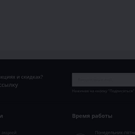
акциях и скидках?
ссылку
Нажимая на кнопку "Подписаться"
и
Время работы
с акцией
Понедельник-пятн