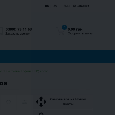
RU
|
UA
Личный кабинет
0
0.00 грн.
0(800) 75 11 63
Оформить заказ
Заказать звонок
201 см, ткань София, ППУ, cocoa
coa
Самовывоз из Новой
почты