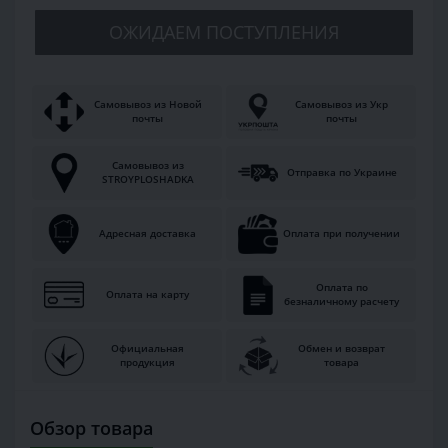
ОЖИДАЕМ ПОСТУПЛЕНИЯ
Самовывоз из Новой
Самовывоз из Укр
почты
почты
Самовывоз из
Отправка по Украине
STROYPLOSHADKA
Адресная доставка
Оплата при получении
Оплата по
Оплата на карту
безналичному расчету
Официальная
Обмен и возврат
продукция
товара
Обзор товара