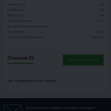
Ширина, см
124
Глубина, см
120
Высота, см
90
Ниша для белья
есть
Декоративные подушки, шт
1
Коллекция
Соло
Страна-производитель
Украина
Отзывов (0)
Написать отзыв
Нет отзывов об этом товаре.
Хотите узнавать первым об акциях и скидках?