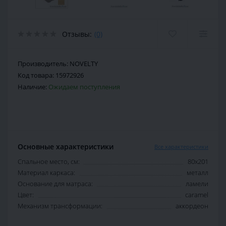
Отзывы:
(0)
Производитель:
NOVELTY
Код товара:
15972926
Наличие:
Ожидаем поступления
Основные характеристики
Все характеристики
Спальное место, см:
80х201
Материал каркаса:
металл
Основание для матраса:
ламели
Цвет:
caramel
Механизм трансформации:
аккордеон