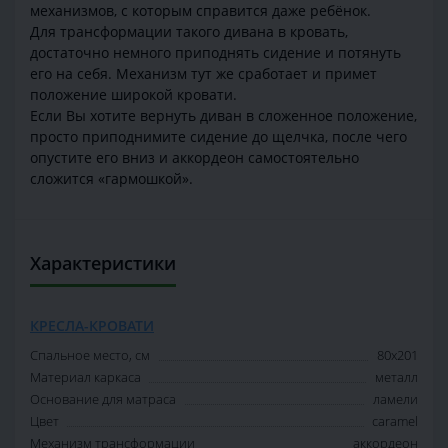
механизмов, с которым справится даже ребёнок.
Для трансформации такого дивана в кровать,
достаточно немного приподнять сидение и потянуть
его на себя. Механизм тут же сработает и примет
положение широкой кровати.
Если Вы хотите вернуть диван в сложенное положение,
просто приподнимите сидение до щелчка, после чего
опустите его вниз и аккордеон самостоятельно
сложится «гармошкой».
Характеристики
КРЕСЛА-КРОВАТИ
Спальное место, см
80х201
Материал каркаса
металл
Основание для матраса
ламели
Цвет
caramel
Механизм трансформации
аккордеон