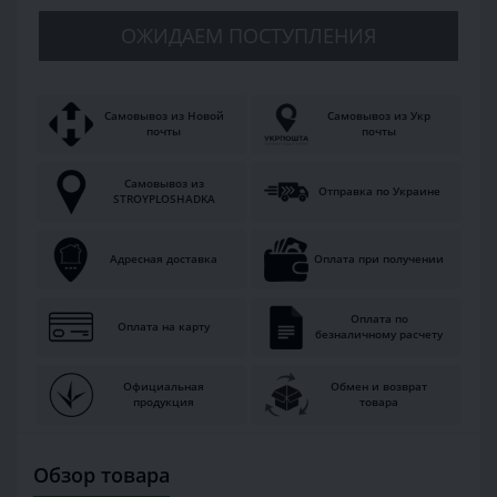
ОЖИДАЕМ ПОСТУПЛЕНИЯ
Самовывоз из Новой
Самовывоз из Укр
почты
почты
Самовывоз из
Отправка по Украине
STROYPLOSHADKA
Адресная доставка
Оплата при получении
Оплата по
Оплата на карту
безналичному расчету
Официальная
Обмен и возврат
продукция
товара
Обзор товара