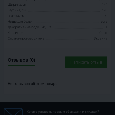
Ширина, см
144
Глубина, см
120
Высота, см
90
Ниша для белья
есть
Декоративные подушки, шт
1
Коллекция
Соло
Страна-производитель
Украина
Отзывов (0)
Написать отзыв
Нет отзывов об этом товаре.
Хотите узнавать первым об акциях и скидках?