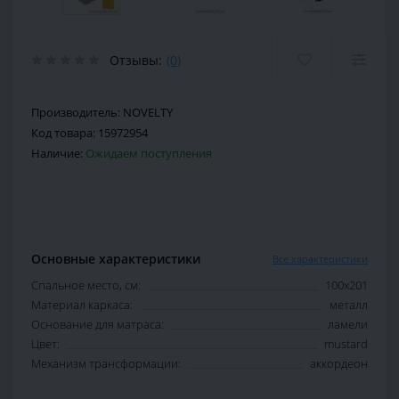
Отзывы:
(0)
Производитель:
NOVELTY
Код товара:
15972954
Наличие:
Ожидаем поступления
Основные характеристики
Все характеристики
Спальное место, см:
100х201
Материал каркаса:
металл
Основание для матраса:
ламели
Цвет:
mustard
Механизм трансформации:
аккордеон