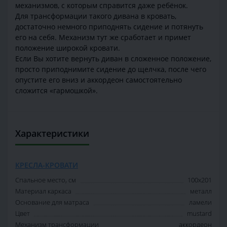
механизмов, с которым справится даже ребёнок.
Для трансформации такого дивана в кровать,
достаточно немного приподнять сидение и потянуть
его на себя. Механизм тут же сработает и примет
положение широкой кровати.
Если Вы хотите вернуть диван в сложенное положение,
просто приподнимите сидение до щелчка, после чего
опустите его вниз и аккордеон самостоятельно
сложится «гармошкой».
Характеристики
КРЕСЛА-КРОВАТИ
Спальное место, см
100х201
Материал каркаса
металл
Основание для матраса
ламели
Цвет
mustard
Механизм трансформации
аккордеон