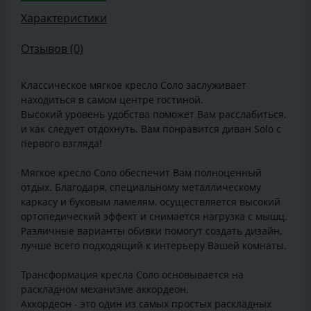
Характеристики
Отзывов (0)
Классическое мягкое кресло Соло заслуживает
находиться в самом центре гостиной.
Высокий уровень удобства поможет Вам расслабиться,
и как следует отдохнуть. Вам понравится диван Solo с
первого взгляда!
Мягкое кресло Соло обеспечит Вам полноценный
отдых. Благодаря, специальному металлическому
каркасу и буковым ламелям, осуществляется высокий
ортопедический эффект и снимается нагрузка с мышц.
Различные варианты обивки помогут создать дизайн,
лучше всего подходящий к интерьеру Вашей комнаты.
Трансформация кресла Соло основывается на
раскладном механизме аккордеон.
Аккордеон - это один из самых простых раскладных