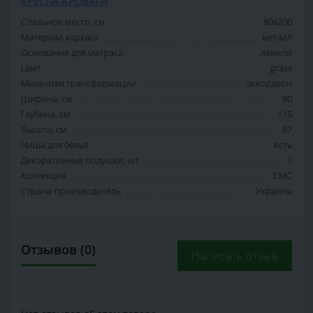
КРЕСЛА-КРОВАТИ
Спальное место, см
80х200
Материал каркаса
металл
Основание для матраса
ламели
Цвет
grass
Механизм трансформации
аккордеон
Ширина, см
80
Глубина, см
115
Высота, см
87
Ниша для белья
есть
Декоративные подушки, шт
1
Коллекция
СМС
Страна-производитель
Украина
Отзывов (0)
Написать отзыв