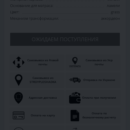
Основание для матраса:
ламели
Цвет:
grass
Механизм трансформации:
аккордеон
ОЖИДАЕМ ПОСТУПЛЕНИЯ
Самовывоз из Новой
Самовывоз из Укр
почты
почты
Самовывоз из
Отправка по Украине
STROYPLOSHADKA
Адресная доставка
Оплата при получении
Оплата по
Оплата на карту
безналичному расчету