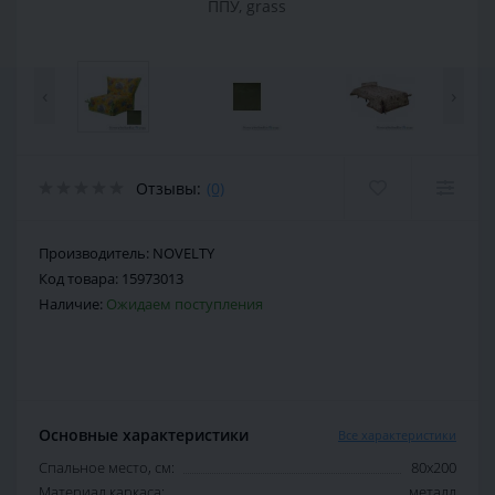
‹
›
Отзывы:
(0)
Производитель:
NOVELTY
Код товара:
15973013
Наличие:
Ожидаем поступления
Основные характеристики
Все характеристики
Спальное место, см:
80х200
Материал каркаса:
металл