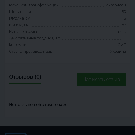
Механизм трансформации
аккордеон
Ширина, см
80
Глубина, см
115
Высота, см
87
Ниша для белья
есть
Декоративные подушки, шт
1
Коллекция
СМС
Страна-производитель
Украина
Отзывов (0)
Написать отзыв
Нет отзывов об этом товаре.