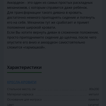
Аккордеон - это один из самых простых раскладных
механизмов, с которым справится даже ребёнок.
Для трансформации такого дивана в кровать,
достаточно немного приподнять сидение и потянуть
его на себя. Механизм тут же сработает и примет
положение широкой кровати.
Если Вы хотите вернуть диван в сложенное положение,
просто приподнимите сидение до щелчка, после чего
опустите его вниз и аккордеон самостоятельно
сложится «гармошкой».
Характеристики
КРЕСЛА-КРОВАТИ
Спальное место, см
80х200
Материал каркаса
металл
Основание для матраса
ламели
Цвет
caramel