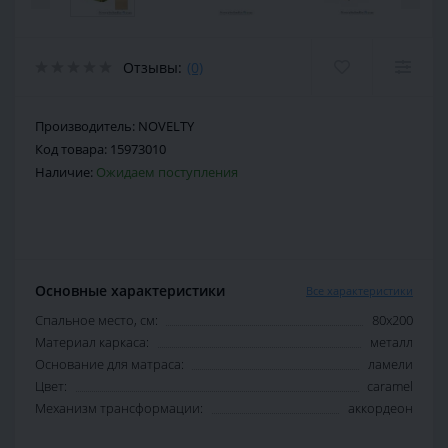
Отзывы:
(0)
Производитель:
NOVELTY
Код товара:
15973010
Наличие:
Ожидаем поступления
Основные характеристики
Все характеристики
Спальное место, см:
80х200
Материал каркаса:
металл
Основание для матраса:
ламели
Цвет:
caramel
Механизм трансформации:
аккордеон