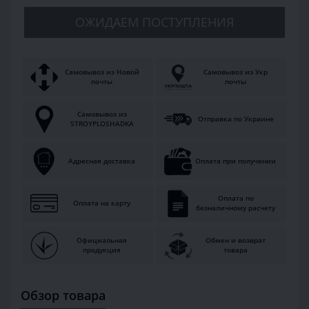
ОЖИДАЕМ ПОСТУПЛЕНИЯ
Самовывоз из Новой
Самовывоз из Укр
почты
почты
Самовывоз из
Отправка по Украине
STROYPLOSHADKA
Адресная доставка
Оплата при получении
Оплата по
Оплата на карту
безналичному расчету
Официальная
Обмен и возврат
продукция
товара
Обзор товара