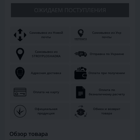
ОЖИДАЕМ ПОСТУПЛЕНИЯ
Самовывоз из Новой
Самовывоз из Укр
почты
почты
Самовывоз из
Отправка по Украине
STROYPLOSHADKA
Адресная доставка
Оплата при получении
Оплата по
Оплата на карту
безналичному расчету
Официальная
Обмен и возврат
продукция
товара
Обзор товара