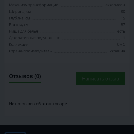
Механизм трансформации
аккордеон
Ширина, см
80
Глубина, см
115
Высота, см
87
Ниша для белья
есть
Декоративные подушки, шт
1
Коллекция
СМС
Страна-производитель
Украина
Отзывов (0)
Написать отзыв
Нет отзывов об этом товаре.