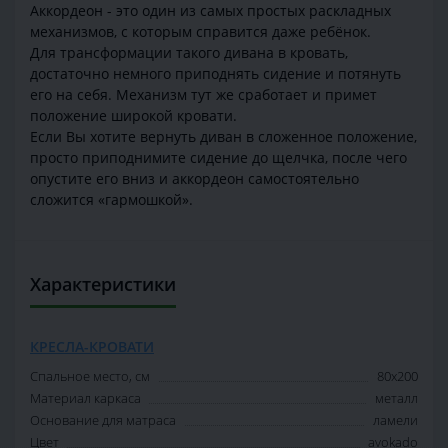
Аккордеон - это один из самых простых раскладных
механизмов, с которым справится даже ребёнок.
Для трансформации такого дивана в кровать,
достаточно немного приподнять сидение и потянуть
его на себя. Механизм тут же сработает и примет
положение широкой кровати.
Если Вы хотите вернуть диван в сложенное положение,
просто приподнимите сидение до щелчка, после чего
опустите его вниз и аккордеон самостоятельно
сложится «гармошкой».
Характеристики
КРЕСЛА-КРОВАТИ
Спальное место, см
80х200
Материал каркаса
металл
Основание для матраса
ламели
Цвет
avokado