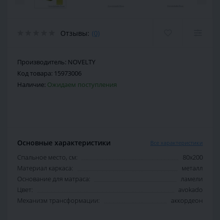
Отзывы:
(0)
Производитель:
NOVELTY
Код товара:
15973006
Наличие:
Ожидаем поступления
Основные характеристики
Все характеристики
Спальное место, см:
80х200
Материал каркаса:
металл
Основание для матраса:
ламели
Цвет:
avokado
Механизм трансформации:
аккордеон